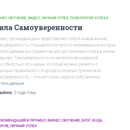
ЗНЕС ОБУЧЕНИЕ
ВИДЕО
ЛИЧНЫЙ УСПЕХ
ПСИХОЛОГИЯ УСПЕХА
ила Самоуверенности
мире, где каждый день представляет собой новый вызов,
моуверенность становится не просто желаемым качеством,
необходимым инструментом для достижения успеха в жизни
карьере. Самоуверенность не является врождённой
особностью; это навык, который можно развить с
мощью правильного подхода и упорных тренировок.
моуверенность — это не только вера в собственные
тать дальше
admin
,
2 года
тому
РЕКОМЕНДАЦИЙ В ПЯТНИЦУ
БИЗНЕС ОБУЧЕНИЕ
БЛОГ
БУДЬ
ОРОВ
ЛИЧНЫЙ УСПЕХ