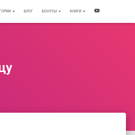
ЕГОРИИ
БЛОГ
БОНУСЫ
КНИГИ
цу