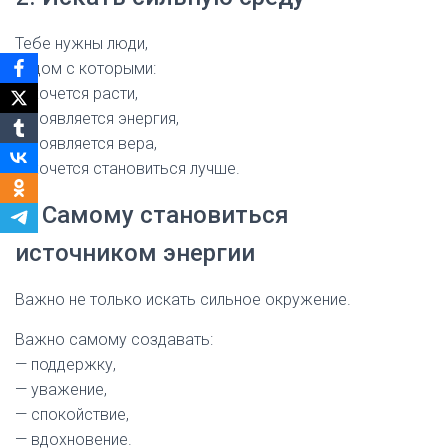
Тебе нужны люди,
рядом с которыми:
— хочется расти,
— появляется энергия,
— появляется вера,
— хочется становиться лучше.
3. Самому становиться
источником энергии
Важно не только искать сильное окружение.
Важно самому создавать:
— поддержку,
— уважение,
— спокойствие,
— вдохновение.