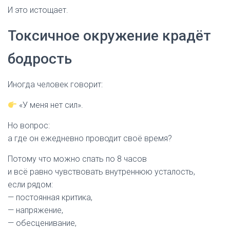
И это истощает.
Токсичное окружение крадёт
бодрость
Иногда человек говорит:
«У меня нет сил».
Но вопрос:
а где он ежедневно проводит своё время?
Потому что можно спать по 8 часов
и всё равно чувствовать внутреннюю усталость,
если рядом:
— постоянная критика,
— напряжение,
— обесценивание,