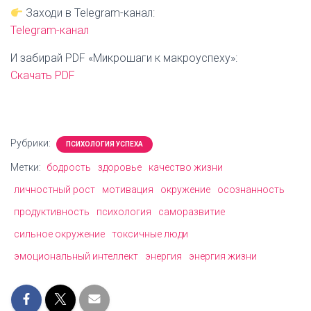
Заходи в Telegram-канал:
Telegram-канал
И забирай PDF «Микрошаги к макроуспеху»:
Скачать PDF
Рубрики:
ПСИХОЛОГИЯ УСПЕХА
Метки:
бодрость
здоровье
качество жизни
личностный рост
мотивация
окружение
осознанность
продуктивность
психология
саморазвитие
сильное окружение
токсичные люди
эмоциональный интеллект
энергия
энергия жизни