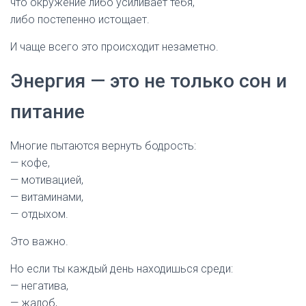
что окружение либо усиливает тебя,
либо постепенно истощает.
И чаще всего это происходит незаметно.
Энергия — это не только сон и
питание
Многие пытаются вернуть бодрость:
— кофе,
— мотивацией,
— витаминами,
— отдыхом.
Это важно.
Но если ты каждый день находишься среди:
— негатива,
— жалоб,