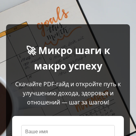
🚀 Микро шаги к
макро успеху
Скачайте PDF-гайд и откройте путь к
улучшению дохода, здоровья и
отношений — шаг за шагом!