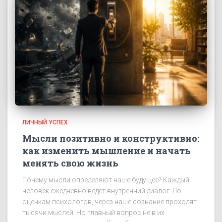
ЛИЧНЫЙ УСПЕХ
Мысли позитивно и конструктивно:
как изменить мышление и начать
менять свою жизнь
Почему мысли определяют наше будущее? Каждый
человек ежедневно ведет внутренний диалог. По
оценкам психологов, через наше сознание проходят
тысячи мыслей. Но главный вопрос не в их