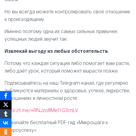
Но вы всегда можете контролировать своё отношение
к происходящему.
Именно поэтому одна из самых сильных привычек
успешных людей звучит так:
Извлекай выгоду из любых обстоятельств.
Потому что каждая ситуация либо помогает вам расти,
либо даёт урок, который поможет вырасти позже.
Подписывайтесь на наш Telegram-канал, где регулярно
публикуются материалы о здоровье, успехе, лидерстве,
отношениях и личностном росте:
https://t.me/+RNJzo8Met1G3cnLV
И скачайте бесплатный PDF-гид «Микрошаги к
макроуспеху»: