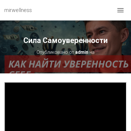
mirwellness
ПЕРЕ
Сила Самоуверенности
Опубликовано от
admin
на