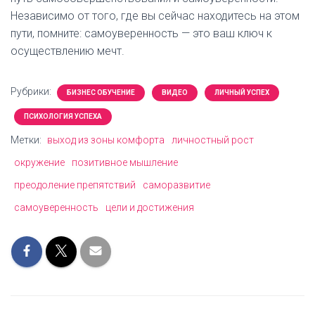
Независимо от того, где вы сейчас находитесь на этом
пути, помните: самоуверенность — это ваш ключ к
осуществлению мечт.
Рубрики:
БИЗНЕС ОБУЧЕНИЕ
ВИДЕО
ЛИЧНЫЙ УСПЕХ
ПСИХОЛОГИЯ УСПЕХА
Метки:
выход из зоны комфорта
личностный рост
окружение
позитивное мышление
преодоление препятствий
саморазвитие
самоуверенность
цели и достижения