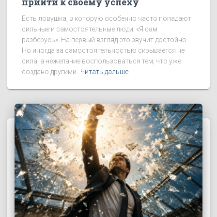
прийти к своему успеху
Есть ловушка, в которую особенно часто попадают
сильные и самостоятельные люди. «Я сам
разберусь». На первый взгляд это звучит достойно.
Но иногда за самостоятельностью скрывается не
сила, а нежелание воспользоваться тем, что уже
создано другими.
Читать дальше