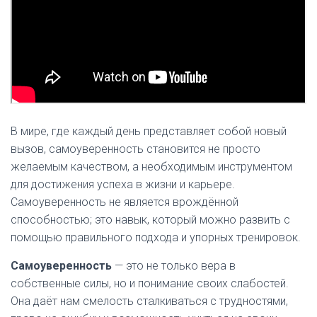
В мире, где каждый день представляет собой новый
вызов, самоуверенность становится не просто
желаемым качеством, а необходимым инструментом
для достижения успеха в жизни и карьере.
Самоуверенность не является врождённой
способностью; это навык, который можно развить с
помощью правильного подхода и упорных тренировок.
Самоуверенность
— это не только вера в
собственные силы, но и понимание своих слабостей.
Она даёт нам смелость сталкиваться с трудностями,