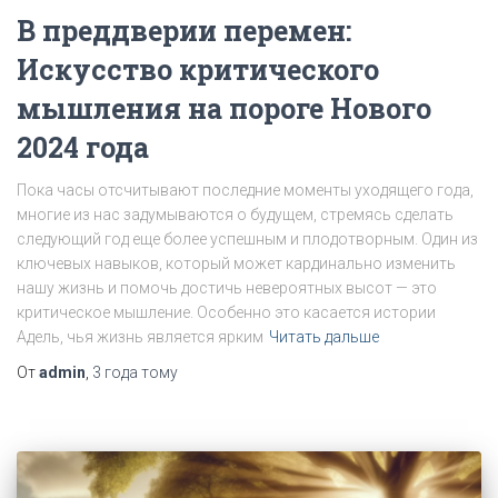
В преддверии перемен:
Искусство критического
мышления на пороге Нового
2024 года
Пока часы отсчитывают последние моменты уходящего года,
многие из нас задумываются о будущем, стремясь сделать
следующий год еще более успешным и плодотворным. Один из
ключевых навыков, который может кардинально изменить
нашу жизнь и помочь достичь невероятных высот — это
критическое мышление. Особенно это касается истории
Адель, чья жизнь является ярким
Читать дальше
От
admin
,
3 года
тому