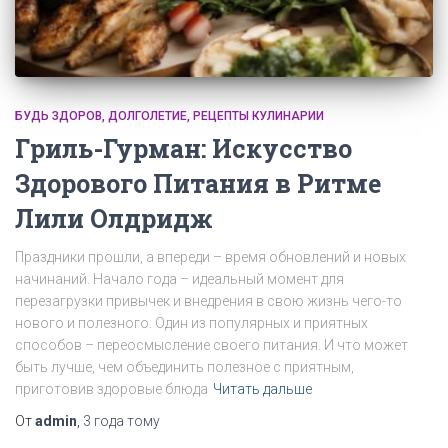
БУДЬ ЗДОРОВ
ДОЛГОЛЕТИЕ
РЕЦЕПТЫ КУЛИНАРИИ
Гриль-Гурман: Искусство
Здорового Питания в Ритме
Лили Олдридж
Праздники прошли, а впереди – время обновлений и новых
начинаний. Начало года – идеальный момент для
перезагрузки привычек и внедрения в свою жизнь чего-то
нового и полезного. Один из популярных и приятных
способов – переосмысление своего питания. И что может
быть лучше, чем объединить полезное с приятным,
приготовив здоровые блюда
Читать дальше
От
admin
,
3 года
тому