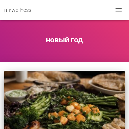
mirwellness
ПЕРЕ
новый год