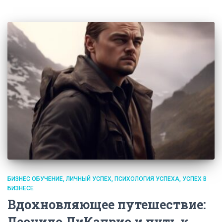
БИЗНЕС ОБУЧЕНИЕ
ЛИЧНЫЙ УСПЕХ
ПСИХОЛОГИЯ УСПЕХА
УСПЕХ В
БИЗНЕСЕ
Вдохновляющее путешествие:
Леонидо ДиКаприо и путь к