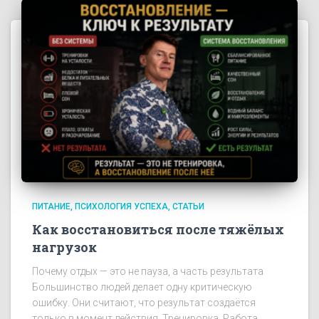
ПИТАНИЕ
ПСИХОЛОГИЯ УСПЕХА
СТАТЬИ
Как восстановиться после тяжёлых
нагрузок
Почему отдых — это не пауза, а часть результата
Большинство людей делает одну критическую
ошибку. Они считают, что результат создаётся
только в момент действия. Тренировка. Работа.