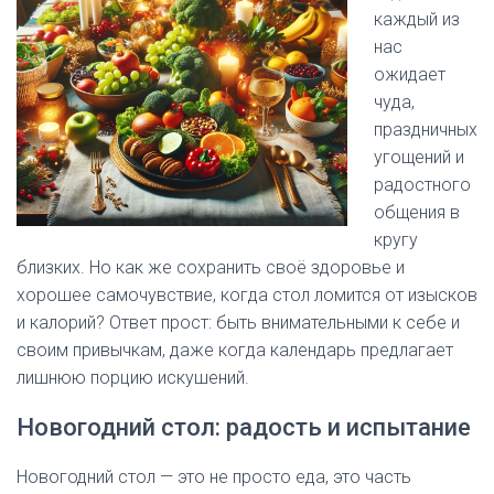
каждый из
нас
ожидает
чуда,
праздничных
угощений и
радостного
общения в
кругу
близких. Но как же сохранить своё здоровье и
хорошее самочувствие, когда стол ломится от изысков
и калорий? Ответ прост: быть внимательными к себе и
своим привычкам, даже когда календарь предлагает
лишнюю порцию искушений.
Новогодний стол: радость и испытание
Новогодний стол — это не просто еда, это часть