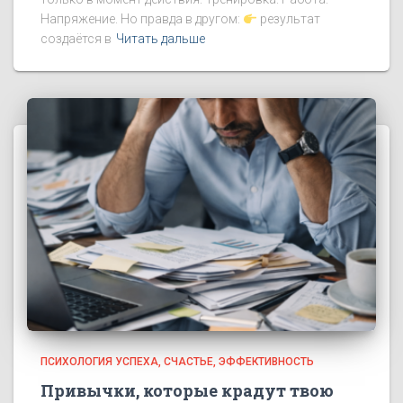
Напряжение. Но правда в другом:
результат
создаётся в
Читать дальше
ПСИХОЛОГИЯ УСПЕХА
СЧАСТЬЕ
ЭФФЕКТИВНОСТЬ
Привычки, которые крадут твою