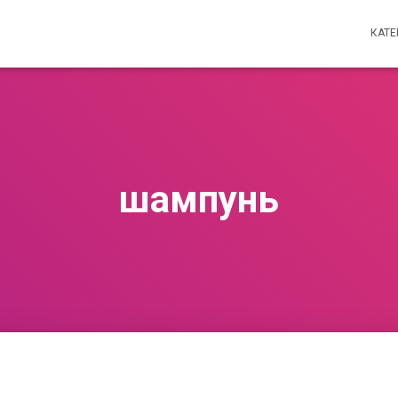
КАТ
шампунь