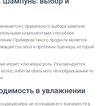
. Шампунь: выбор и
начинается с правильного выбора шампуня.
тательными компонентами, способное
оянии. Примером такого продукта является
ржащий сок алоэ и протеины пшеницы, который
же играет ключевую роль. Рекомендуется
 волос, избегая обильного пенообразования по
и.
ходимость в увлажнении
ндиционера, не осознавая его значимости в