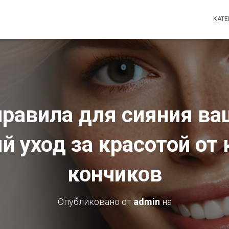
КАТ
равила для сияния ва
й уход за красотой от 
кончиков
Опубликовано от
admin
на