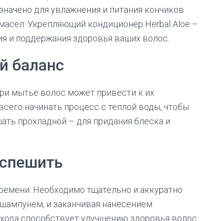
значено для увлажнения и питания кончиков
 масел. Укрепляющий кондиционер Herbal Aloe –
я и поддержания здоровья ваших волос.
й баланс
ри мытье волос может привести к их
всего начинать процесс с теплой воды, чтобы
шать прохладной – для придания блеска и
 спешить
ремени. Необходимо тщательно и аккуратно
 шампунем, и заканчивая нанесением
ухода способствует улучшению здоровья волос