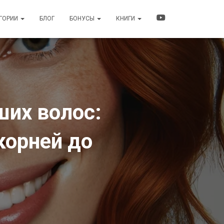
ЕГОРИИ
БЛОГ
БОНУСЫ
КНИГИ
ших волос:
корней до