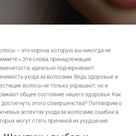
олосы – это корона, которую вы никогда не
имаете.» Эти слова, принадлежащие
аменитости, идеально подчеркивают
ачимость ухода за волосами. Ведь здоровые и
естящие волосы не только украшают, но и
ражают общее состояние нашего здоровья. Как
 достигнуть этого совершенства? Поговорим о
ючевых аспектах ухода за волосами, ошибки в
торых могут стать причиной их ухудшения.