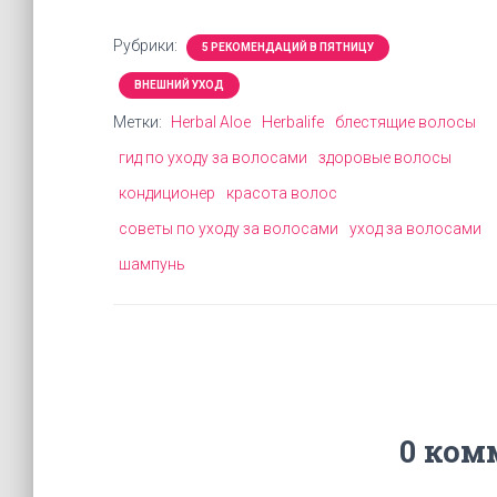
Рубрики:
5 РЕКОМЕНДАЦИЙ В ПЯТНИЦУ
ВНЕШНИЙ УХОД
Метки:
Herbal Aloe
Herbalife
блестящие волосы
гид по уходу за волосами
здоровые волосы
кондиционер
красота волос
советы по уходу за волосами
уход за волосами
шампунь
0 ком