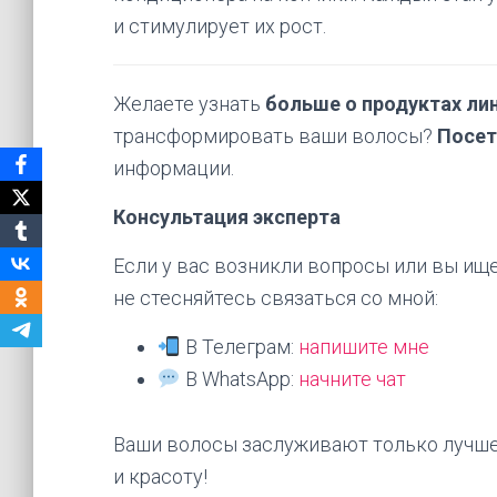
и стимулирует их рост.
Желаете узнать
больше о продуктах лин
трансформировать ваши волосы?
Посе
информации.
Консультация эксперта
Если у вас возникли вопросы или вы ищ
не стесняйтесь связаться со мной:
В Телеграм:
напишите мне
В WhatsApp:
начните чат
Ваши волосы заслуживают только лучше
и красоту!