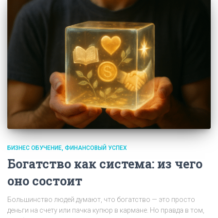
БИЗНЕС ОБУЧЕНИЕ
ФИНАНСОВЫЙ УСПЕХ
Богатство как система: из чего
оно состоит
Большинство людей думают, что богатство — это просто
деньги на счету или пачка купюр в кармане. Но правда в том,