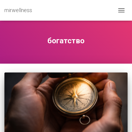
mirwellness
ПЕРЕ
богатство