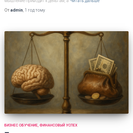
мышление приводит к деньгам, а
Читать дальше
От
admin
,
1 год
тому
БИЗНЕС ОБУЧЕНИЕ
ФИНАНСОВЫЙ УСПЕХ