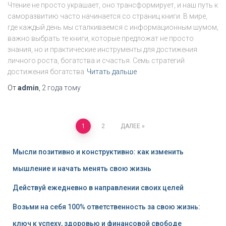
Чтение не просто украшает, оно трансформирует, и наш путь к
саморазвитию часто начинается со страниц книги. В мире,
где каждый день мы сталкиваемся с информационным шумом,
важно выбрать те книги, которые предложат не просто
знания, но и практические инструменты для достижения
личного роста, богатства и счастья. Семь стратегий
достижения богатства
Читать дальше
От
admin
,
2 года
тому
Пагинация
1
2
ДАЛЕЕ
записей
Мысли позитивно и конструктивно: как изменить
мышление и начать менять свою жизнь
Действуй ежедневно в направлении своих целей
Возьми на себя 100% ответственность за свою жизнь:
ключ к успеху, здоровью и финансовой свободе