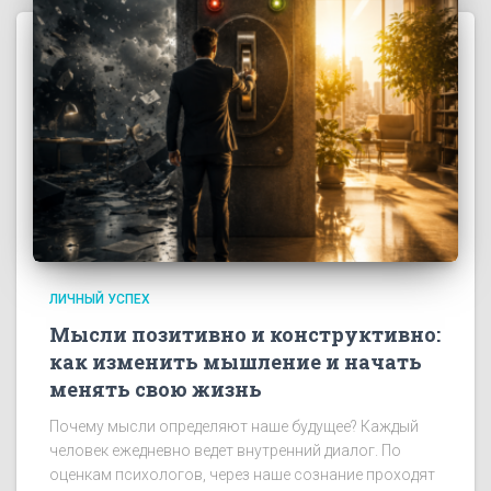
ЛИЧНЫЙ УСПЕХ
Мысли позитивно и конструктивно:
как изменить мышление и начать
менять свою жизнь
Почему мысли определяют наше будущее? Каждый
человек ежедневно ведет внутренний диалог. По
оценкам психологов, через наше сознание проходят