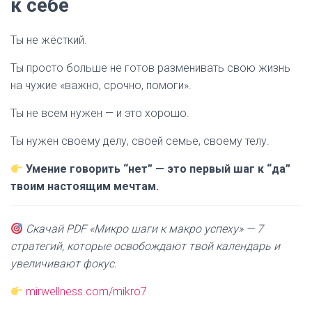
к себе
Ты не жёсткий.
Ты просто больше не готов разменивать свою жизнь
на чужие «важно, срочно, помоги».
Ты не всем нужен — и это хорошо.
Ты нужен своему делу, своей семье, своему телу.
Умение говорить “нет” — это первый шаг к “да”
твоим настоящим мечтам.
Скачай PDF «Микро шаги к макро успеху» — 7
стратегий, которые освобождают твой календарь и
увеличивают фокус.
mirwellness.com/mikro7