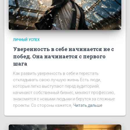
ЛИЧНЫЙ УСПЕХ
Уверенность в себе начинается не с
побед. Она начинается с первого
шага
Как развить уверенность в себе и перестать
откладывать свою лучшую жизнь Есть люди,
которые легко выступают перед аудиторией,
начинают собственный бизнес, меняют профессию,
знакомятся с новыми людьми и берутся за сложные
проекты. Со стороны кажется,
Читать дальше