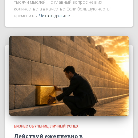
тысячи мыслей. Но главный вопрос не в их
количестве, а в качестве. Если большую часть
времени вы
Читать дальше
БИЗНЕС ОБУЧЕНИЕ
ЛИЧНЫЙ УСПЕХ
Действуй ежедневно в