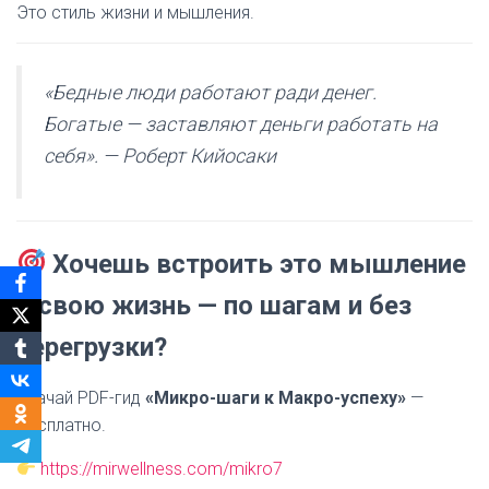
Это стиль жизни и мышления.
«Бедные люди работают ради денег.
Богатые — заставляют деньги работать на
себя». — Роберт Кийосаки
Хочешь встроить это мышление
в свою жизнь — по шагам и без
перегрузки?
Скачай PDF-гид
«Микро-шаги к Макро-успеху»
—
бесплатно.
https://mirwellness.com/mikro7