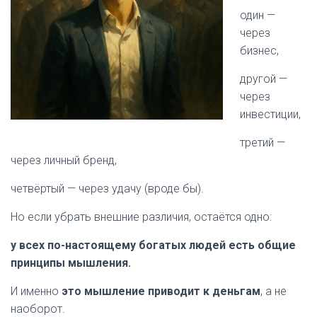
один —
через
бизнес,
другой —
через
инвестиции,
третий —
через личный бренд,
четвёртый — через удачу (вроде бы).
Но если убрать внешние различия, остаётся одно:
у всех по-настоящему богатых людей есть общие
принципы мышления.
И именно
это мышление приводит к деньгам
, а не
наоборот.