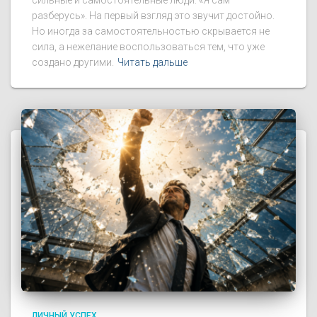
разберусь». На первый взгляд это звучит достойно.
Но иногда за самостоятельностью скрывается не
сила, а нежелание воспользоваться тем, что уже
создано другими.
Читать дальше
ЛИЧНЫЙ УСПЕХ