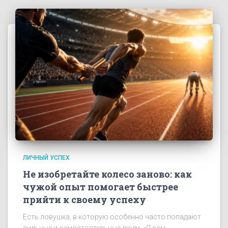
ЛИЧНЫЙ УСПЕХ
Не изобретайте колесо заново: как
чужой опыт помогает быстрее
прийти к своему успеху
Есть ловушка, в которую особенно часто попадают
сильные и самостоятельные люди. «Я сам