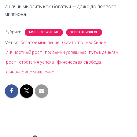
И начни мыслить как богатый — даже до первого
миллиона.
Рубрики:
БИЗНЕС ОБУЧЕНИЕ
УСПЕХ В БИЗНЕСЕ
Метки:
богатое мышление
богатство
изобилие
личностный рост
привычки успешных
путь к деньгам
рост
стратегия успеха
финансовая свобода
финансовое мышление