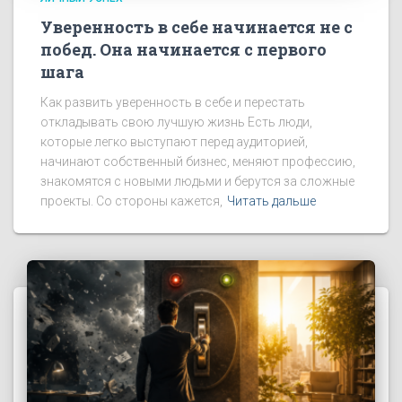
Уверенность в себе начинается не с
побед. Она начинается с первого
шага
Как развить уверенность в себе и перестать
откладывать свою лучшую жизнь Есть люди,
которые легко выступают перед аудиторией,
начинают собственный бизнес, меняют профессию,
знакомятся с новыми людьми и берутся за сложные
проекты. Со стороны кажется,
Читать дальше