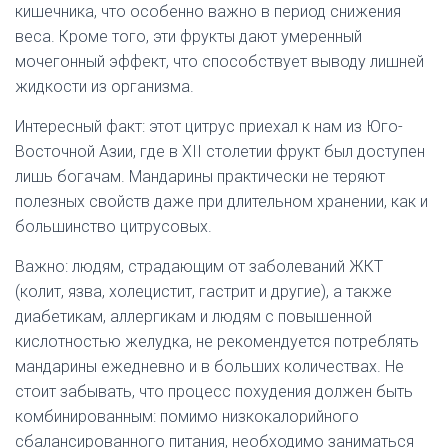
кишечника, что особенно важно в период снижения
веса. Кроме того, эти фрукты дают умеренный
мочегонный эффект, что способствует выводу лишней
жидкости из организма.
Интересный факт: этот цитрус приехал к нам из Юго-
Восточной Азии, где в XII столетии фрукт был доступен
лишь богачам. Мандарины практически не теряют
полезных свойств даже при длительном хранении, как и
большинство цитрусовых.
Важно: людям, страдающим от заболеваний ЖКТ
(колит, язва, холецистит, гастрит и другие), а также
диабетикам, аллергикам и людям с повышенной
кислотностью желудка, не рекомендуется потреблять
мандарины ежедневно и в больших количествах. Не
стоит забывать, что процесс похудения должен быть
комбинированным: помимо низкокалорийного
сбалансированного питания, необходимо заниматься