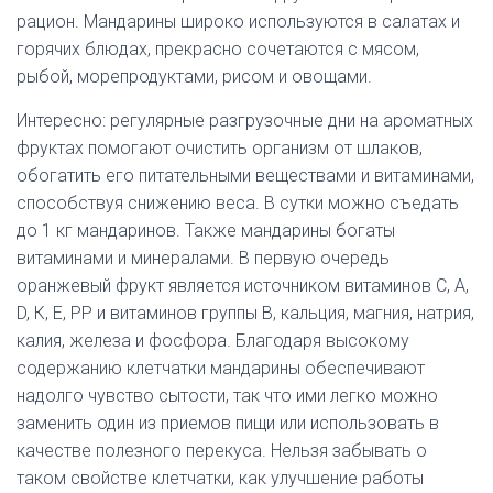
рацион. Мандарины широко используются в салатах и
горячих блюдах, прекрасно сочетаются с мясом,
рыбой, морепродуктами, рисом и овощами.
Интересно: регулярные разгрузочные дни на ароматных
фруктах помогают очистить организм от шлаков,
обогатить его питательными веществами и витаминами,
способствуя снижению веса. В сутки можно съедать
до 1 кг мандаринов. Также мандарины богаты
витаминами и минералами. В первую очередь
оранжевый фрукт является источником витаминов С, А,
D, К, Е, РР и витаминов группы В, кальция, магния, натрия,
калия, железа и фосфора. Благодаря высокому
содержанию клетчатки мандарины обеспечивают
надолго чувство сытости, так что ими легко можно
заменить один из приемов пищи или использовать в
качестве полезного перекуса. Нельзя забывать о
таком свойстве клетчатки, как улучшение работы