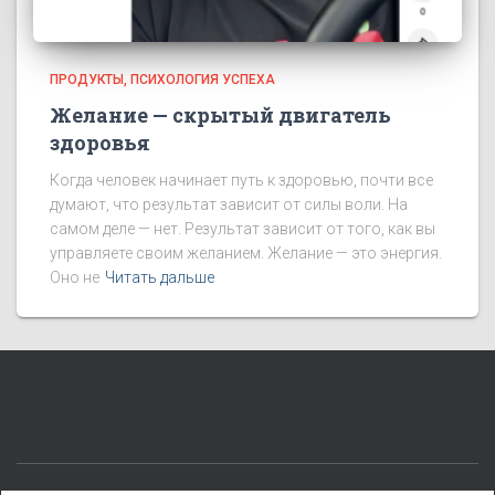
ПРОДУКТЫ
ПСИХОЛОГИЯ УСПЕХА
Желание — скрытый двигатель
здоровья
Когда человек начинает путь к здоровью, почти все
думают, что результат зависит от силы воли. На
самом деле — нет. Результат зависит от того, как вы
управляете своим желанием. Желание — это энергия.
Оно не
Читать дальше