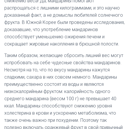
снижению веса! Да, мандарины помогают
распрощаться с лишними килограммами, и это научно
доказанный факт, а не домыслы любителей солнечного
фрукта. В Южной Корее были проведены исследования,
доказавшие, что употребление мандаринов
способствует уменьшению ожирения печени и
сокращает жировые накопления в брюшной полости.
Таким образом, желающие сбросить лишний вес могут
испробовать на себе чудесные свойства мандаринов.
Несмотря на то, что по вкусу мандарины кажутся
сладкими, сахара в них совсем немного. Мандарины
преимущественно состоят из воды и являются
низкокалорийным фруктом: калорийность одного
среднего мандарина (весом 100 г) не превышает 40
ккал. Мандарины способствуют снижению уровня
холестерина в крови и ускорению метаболизма, что
также очень важно при похудении. Поэтому так
полезно включать оранжевый фрукт в свой привычный