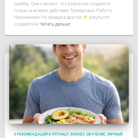
ошибку. Они считают, что результат создаётся
только в момент действия. Тренировка. Работа.
Напряжение. Но правда в другом:
результат
создаётся в
Читать дальше
5 РЕКОМЕНДАЦИЙ В ПЯТНИЦУ
БИЗНЕС ОБУЧЕНИЕ
ЛИЧНЫЙ