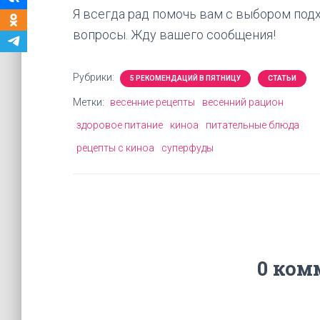
Я всегда рад помочь вам с выбором под
вопросы. Жду вашего сообщения!
Рубрики:
5 РЕКОМЕНДАЦИЙ В ПЯТНИЦУ
СТАТЬИ
Метки:
весенние рецепты
весенний рацион
здоровое питание
киноа
питательные блюда
рецепты с киноа
суперфуды
0 ком