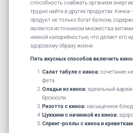
способность снабжать организм энерги
трудно найти в других продуктах. Киноа 
продукт не только богат белком, содер
является источником множества витамин
низкой калорийностью, что делает его и
здоровому образу жизни.
Пять вкусных способов включить киноа
Салат табуле с киноа:
сочетание ки
фета.
Оладьи из киноа:
идеальный вариант
брокколи.
Ризотто с киноа:
насыщенное блюдо
Цуккини с начинкой из киноа:
здоро
Спринг-роллы с киноа и креветкам