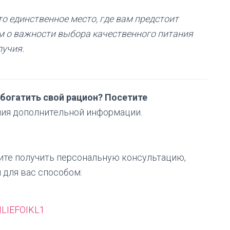
это единственное место, где вам предстоит
м о важности выбора качественного питания
лучия.
обогатить свой рацион? Посетите
ния дополнительной информации.
тите получить персональную консультацию,
 для вас способом:
LIEFOIKL1