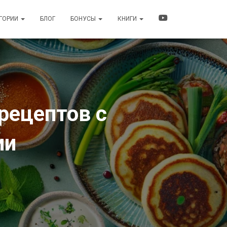
ЕГОРИИ
БЛОГ
БОНУСЫ
КНИГИ
рецептов с
ии