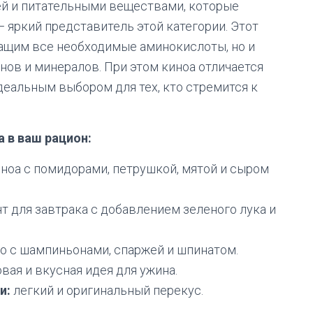
ей и питательными веществами, которые
— яркий представитель этой категории. Этот
жащим все необходимые аминокислоты, но и
ов и минералов. При этом киноа отличается
деальным выбором для тех, кто стремится к
 в ваш рацион:
ноа с помидорами, петрушкой, мятой и сыром
 для завтрака с добавлением зеленого лука и
 с шампиньонами, спаржей и шпинатом.
вая и вкусная идея для ужина.
и:
легкий и оригинальный перекус.