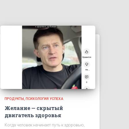
ПРОДУКТЫ
ПСИХОЛОГИЯ УСПЕХА
Желание — скрытый
двигатель здоровья
Когда человек начинает путь к здоровью,