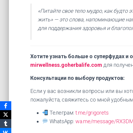
«Питайте свое тело мудро, как будто 
жить» — это слова, напоминающие на
для поддержания здоровья и благопо
Хотите узнать больше о суперфудах и 
mirwellness.goherbalife.com
для получе
Консультации по выбору продуктов:
Если у вас возникли вопросы или вы хо
пожалуйста, свяжитесь со мной удобным
Телеграм:
t.me/grigorets
WhatsApp:
wa.me/message/RX3DM