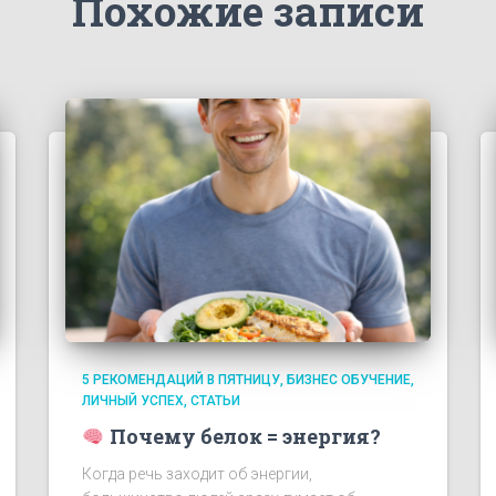
Похожие записи
5 РЕКОМЕНДАЦИЙ В ПЯТНИЦУ
БИЗНЕС ОБУЧЕНИЕ
ЛИЧНЫЙ УСПЕХ
СТАТЬИ
Почему белок = энергия?
Когда речь заходит об энергии,