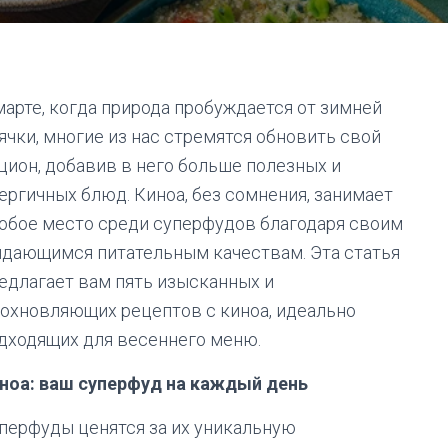
марте, когда природа пробуждается от зимней
ячки, многие из нас стремятся обновить свой
цион, добавив в него больше полезных и
ергичных блюд. Киноа, без сомнения, занимает
обое место среди суперфудов благодаря своим
дающимся питательным качествам. Эта статья
едлагает вам пять изысканных и
охновляющих рецептов с киноа, идеально
дходящих для весеннего меню.
ноа: ваш суперфуд на каждый день
перфуды ценятся за их уникальную