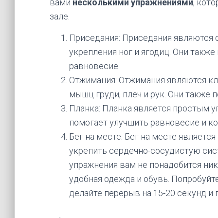
вами
несколькими упражнениями
, кот
зале.
Приседания: Приседания являются 
укрепления ног и ягодиц. Они такж
равновесие.
Отжимания: Отжимания являются к
мышц груди, плеч и рук. Они также 
Планка: Планка является простым у
помогает улучшить равновесие и к
Бег на месте: Бег на месте являетс
укрепить сердечно-сосудистую сис
упражнения вам не понадобится ник
удобная одежда и обувь. Попробуйте
делайте перерыв на 15-20 секунд и