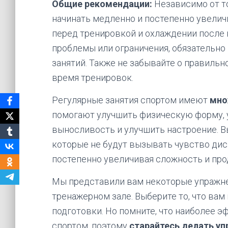
Общие рекомендации:
Независимо от то
начинать медленно и постепенно увелич
перед тренировкой и охлаждении после н
проблемы или ограничения, обязательно
занятий. Также не забывайте о правильн
время тренировок.
Регулярные занятия спортом имеют
мно
помогают улучшить физическую форму, 
выносливость и улучшить настроение. В
которые не будут вызывать чувство дис
постепенно увеличивая сложность и пр
Мы представили вам некоторые упражне
тренажерном зале. Выберите то, что вам
подготовки. Но помните, что наиболее 
спортом, поэтому
старайтесь делать у