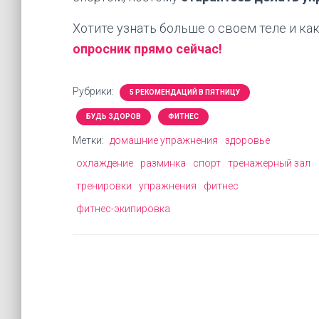
Хотите узнать больше о своем теле и к
опросник прямо сейчас!
Рубрики:
5 РЕКОМЕНДАЦИЙ В ПЯТНИЦУ
БУДЬ ЗДОРОВ
ФИТНЕС
Метки:
домашние упражнения
здоровье
охлаждение
разминка
спорт
тренажерный зал
тренировки
упражнения
фитнес
фитнес-экипировка