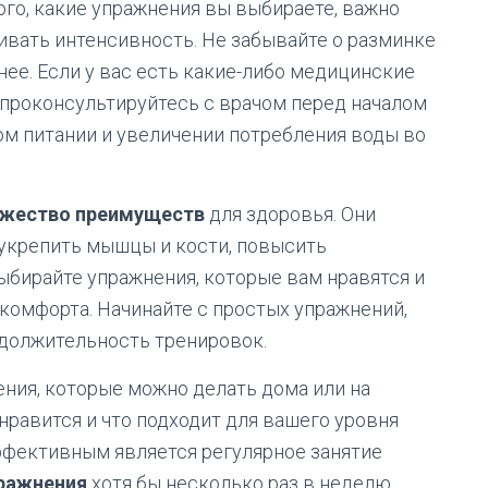
го, какие упражнения вы выбираете, важно
ивать интенсивность. Не забывайте о разминке
ее. Если у вас есть какие-либо медицинские
 проконсультируйтесь с врачом перед началом
ом питании и увеличении потребления воды во
жество преимуществ
для здоровья. Они
укрепить мышцы и кости, повысить
ыбирайте упражнения, которые вам нравятся и
комфорта. Начинайте с простых упражнений,
одолжительность тренировок.
ния, которые можно делать дома или на
 нравится и что подходит для вашего уровня
эффективным является регулярное занятие
пражнения
хотя бы несколько раз в неделю.