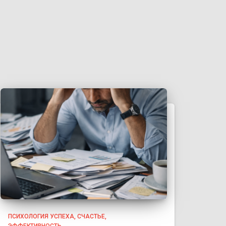
ПСИХОЛОГИЯ УСПЕХА
СЧАСТЬЕ