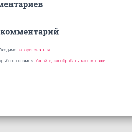
ментариев
 комментарий
обходимо
авторизоваться
.
борьбы со спамом.
Узнайте, как обрабатываются ваши