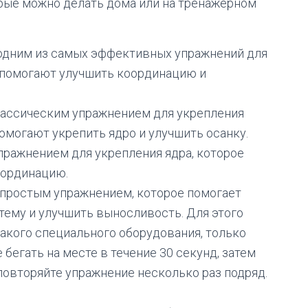
орые можно делать дома или на тренажерном
одним из самых эффективных упражнений для
е помогают улучшить координацию и
лассическим упражнением для укрепления
помогают укрепить ядро и улучшить осанку.
пражнением для укрепления ядра, которое
оординацию.
я простым упражнением, которое помогает
тему и улучшить выносливость. Для этого
акого специального оборудования, только
 бегать на месте в течение 30 секунд, затем
 повторяйте упражнение несколько раз подряд.