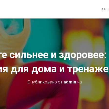
КАТ
е сильнее и здоровее
я для дома и тренаже
Опубликовано от
admin
на