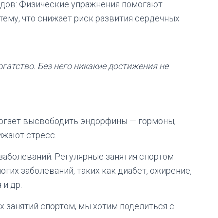
удов: Физические упражнения помогают
ему, что снижает риск развития сердечных
гатство. Без него никакие достижения не
могает высвободить эндорфины — гормоны,
ижают стресс.
 заболеваний: Регулярные занятия спортом
гих заболеваний, таких как диабет, ожирение,
 и др.
х занятий спортом, мы хотим поделиться с