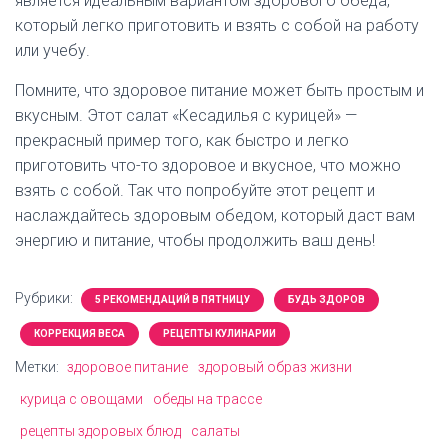
является идеальным вариантом здорового обеда,
который легко приготовить и взять с собой на работу
или учебу.
Помните, что здоровое питание может быть простым и
вкусным. Этот салат «Кесадилья с курицей» —
прекрасный пример того, как быстро и легко
приготовить что-то здоровое и вкусное, что можно
взять с собой. Так что попробуйте этот рецепт и
наслаждайтесь здоровым обедом, который даст вам
энергию и питание, чтобы продолжить ваш день!
Рубрики:
5 РЕКОМЕНДАЦИЙ В ПЯТНИЦУ
БУДЬ ЗДОРОВ
КОРРЕКЦИЯ ВЕСА
РЕЦЕПТЫ КУЛИНАРИИ
Метки:
здоровое питание
здоровый образ жизни
курица с овощами
обеды на трассе
рецепты здоровых блюд
салаты