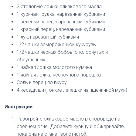
2 столовые ложки оливкового масла
1 куриная грудка, нарезанная кубиками
1 зеленый перец, нарезанный кубиками
1 красный перец, нарезанный кубиками
1 лук, нарезанный кубиками
1/2 чашки замороженной кукурузы
1/2 чашки черных бобов, ополоснутых и
обсушенных
1 чайная ложка молотого кумина
1 чайная ложка чесночного порошка
Соль и перец по вкусу
4 кесадильи (тонкие лепешки из пшеничной муки)
Инструкции:
Разогрейте оливковое масло в сковороде на
среднем огне. Добавьте курицу и обжаривайте,
пока она не станет золотистой.