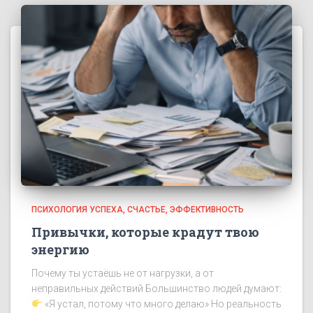
ПСИХОЛОГИЯ УСПЕХА
СЧАСТЬЕ
ЭФФЕКТИВНОСТЬ
Привычки, которые крадут твою
энергию
Почему ты устаёшь не от нагрузки, а от
неправильных действий Большинство людей думают:
«Я устал, потому что много делаю» Но реальность