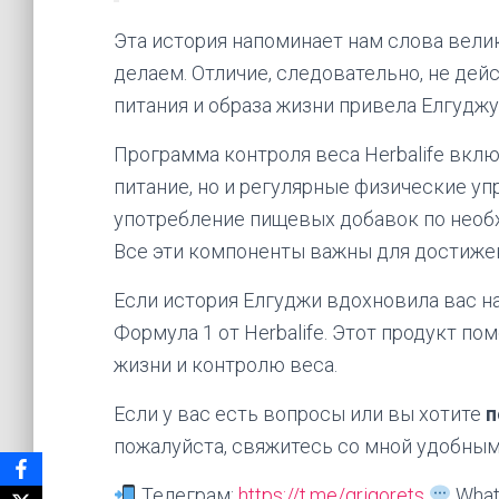
Эта история напоминает нам слова велик
делаем. Отличие, следовательно, не дей
питания и образа жизни привела Елгуджу 
Программа контроля веса Herbalife вклю
питание, но и регулярные физические у
употребление пищевых добавок по необх
Все эти компоненты важны для достиже
Если история Елгуджи вдохновила вас на
Формула 1 от Herbalife. Этот продукт по
жизни и контролю веса.
Если у вас есть вопросы или вы хотите
п
пожалуйста, свяжитесь со мной удобным
Телеграм:
https://t.me/grigorets
What