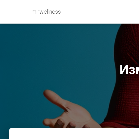
mirwellness
Из