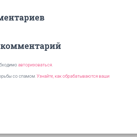
ментариев
 комментарий
обходимо
авторизоваться
.
борьбы со спамом.
Узнайте, как обрабатываются ваши