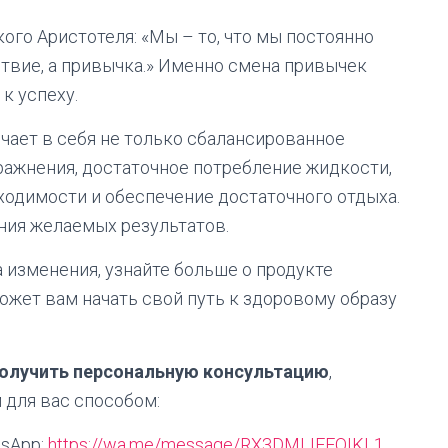
ого Аристотеля: «Мы – то, что мы постоянно
ствие, а привычка.» Именно смена привычек
к успеху.
чает в себя не только сбалансированное
пражнения, достаточное потребление жидкости,
одимости и обеспечение достаточного отдыха.
ния желаемых результатов.
 изменения, узнайте больше о продукте
может вам начать свой путь к здоровому образу
олучить персональную консультацию
,
 для вас способом:
sApp:
https://wa.me/message/RX3DMLIEFOIKL1