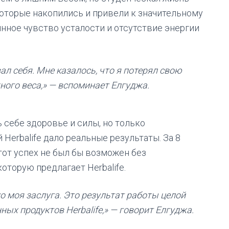
оторые накопились и привели к значительному
янное чувство усталости и отсутствие энергии
вал себя. Мне казалось, что я потерял свою
ого веса,» — вспоминает Елгуджа.
 себе здоровье и силы, но только
Herbalife дало реальные результаты. За 8
тот успех не был бы возможен без
оторую предлагает Herbalife.
о моя заслуга. Это результат работы целой
ых продуктов Herbalife,» — говорит Елгуджа.