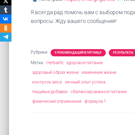
Я всегда рад помочь вам с выбором под
вопросы. Жду вашего сообщения!
Рубрики:
5 РЕКОМЕНДАЦИЙ В ПЯТНИЦУ
РЕЗУЛЬТАТЫ
Метки:
Herbalife
здоровое питание
здоровый образ жизни
изменение жизни
контроль веса
личный опыт успеха
пищевые добавки
сбалансированное питание
физические упражнения
формула 1