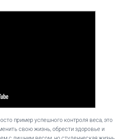
осто пример успешного контроля веса, это
зменить свою жизнь, обрести здоровье и
лем с лишним весом, но студенческая жизнь