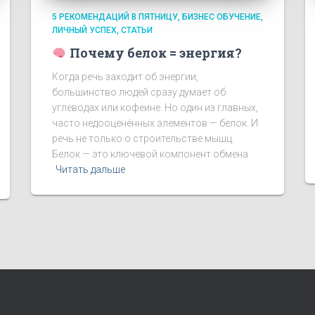
5 РЕКОМЕНДАЦИЙ В ПЯТНИЦУ
БИЗНЕС ОБУЧЕНИЕ
ЛИЧНЫЙ УСПЕХ
СТАТЬИ
Почему белок = энергия?
Когда речь заходит об энергии,
большинство людей сразу думает об
углеводах или кофеине. Но один из главных,
часто недооценённых элементов — белок. И
речь не только о строительстве мышц.
Белок — это ключевой компонент обмена
Читать дальше