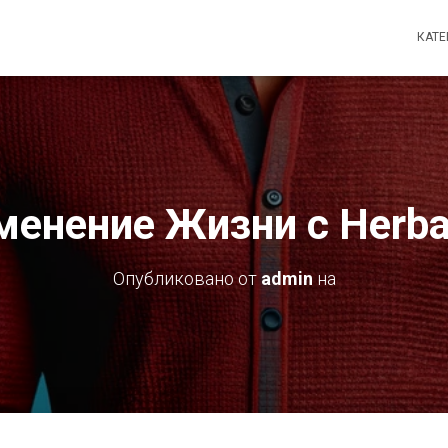
КАТ
менение Жизни с Herbal
Опубликовано от
admin
на