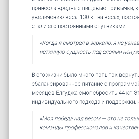
принесла вредные пищевые привычки, к
увеличению веса. 130 кг на весах, посто
стали его постоянными спутниками.
«Когда я смотрел в зеркало, я не узна
истинную сущность под слоями ненужн
В его жизни было много попыток вернуть
сбалансированное питание с программой 
месяцев Елгуджа смог сбросить 44 кг. Э
индивидуального подхода и поддержки, к
«Моя победа над весом — это не тольк
команды профессионалов и качественн