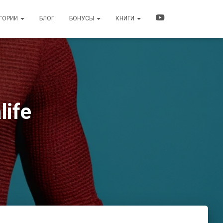
ЕГОРИИ
БЛОГ
БОНУСЫ
КНИГИ
ife