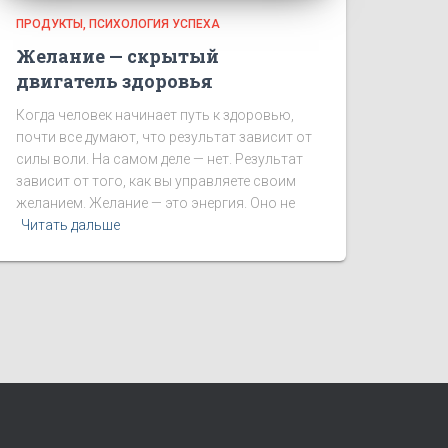
ПРОДУКТЫ
ПСИХОЛОГИЯ УСПЕХА
Желание — скрытый
двигатель здоровья
Когда человек начинает путь к здоровью,
почти все думают, что результат зависит от
силы воли. На самом деле — нет. Результат
зависит от того, как вы управляете своим
желанием. Желание — это энергия. Оно не
Читать дальше