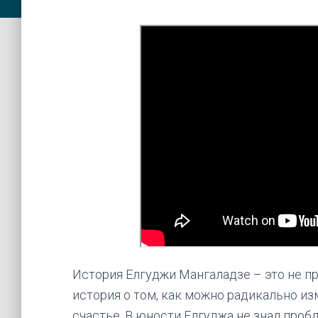
История Елгуджи Мангаладзе – это не пр
история о том, как можно радикально и
счастье. В юности Елгуджа не знал проб