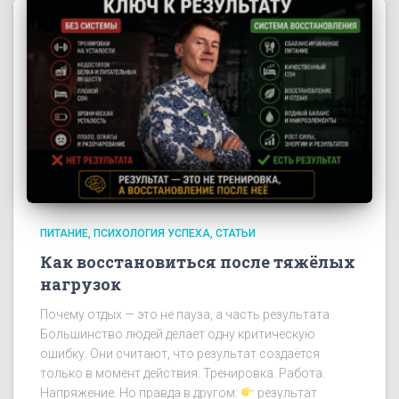
ПИТАНИЕ
ПСИХОЛОГИЯ УСПЕХА
СТАТЬИ
Как восстановиться после тяжёлых
нагрузок
Почему отдых — это не пауза, а часть результата
Большинство людей делает одну критическую
ошибку. Они считают, что результат создаётся
только в момент действия. Тренировка. Работа.
Напряжение. Но правда в другом:
результат