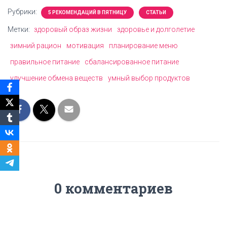
Рубрики:
5 РЕКОМЕНДАЦИЙ В ПЯТНИЦУ
СТАТЬИ
Метки:
здоровый образ жизни
здоровье и долголетие
зимний рацион
мотивация
планирование меню
правильное питание
сбалансированное питание
улучшение обмена веществ
умный выбор продуктов
0 комментариев