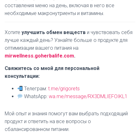
составления меню на день, включая в него все
необходимые макронутриенты и витамины.
Хотите
улучшить обмен веществ
и чувствовать себя
лучше каждый день? Узнайте больше о продукте для
оптимизации вашего питания на
mirwellness.goherbalife.com
.
Свяжитесь со мной для персональной
консультации:
Телеграм:
t.me/grigorets
WhatsApp:
wa.me/message/RX3DMLIEFOIKL1
Мой опыт и знания помогут вам выбрать подходящий
продукт и ответить на все вопросы о
сбалансированном питании.