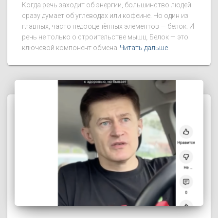
Когда речь заходит об энергии, большинство людей
сразу думает об углеводах или кофеине. Но один из
главных, часто недооценённых элементов — белок. И
речь не только о строительстве мышц. Белок — это
ключевой компонент обмена
Читать дальше