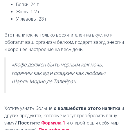
Белки: 24 г
Жиры: 1.2 г
Углеводы: 23 г
Этот напиток не только восхитителен на вкус, но и
обогатит ваш организм белком, подарит заряд энергии
и хорошее настроение на весь день.
«Кофе должен быть черным как ночь,
горячим как ад и сладким как любовь» –
Шарль Морис де Талейран.
Хотите узнать больше
о волшебстве этого напитка
и
других продуктах, которые могут преобразить вашу
зиму?
Посетите
Формула 1
и откройте для себя мир