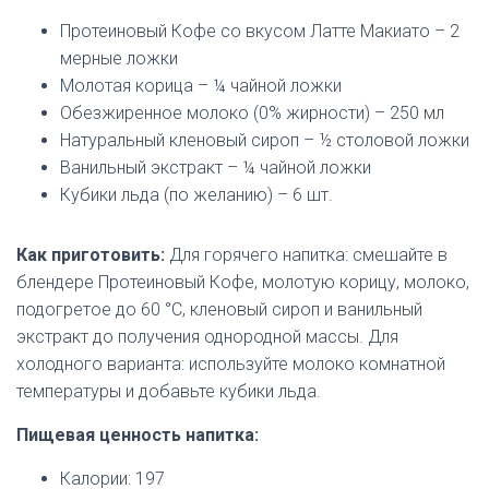
Протеиновый Кофе со вкусом Латте Макиато – 2
мерные ложки
Молотая корица – ¼ чайной ложки
Обезжиренное молоко (0% жирности) – 250 мл
Натуральный кленовый сироп – ½ столовой ложки
Ванильный экстракт – ¼ чайной ложки
Кубики льда (по желанию) – 6 шт.
Как приготовить:
Для горячего напитка: смешайте в
блендере Протеиновый Кофе, молотую корицу, молоко,
подогретое до 60 °С, кленовый сироп и ванильный
экстракт до получения однородной массы. Для
холодного варианта: используйте молоко комнатной
температуры и добавьте кубики льда.
Пищевая ценность напитка:
Калории: 197