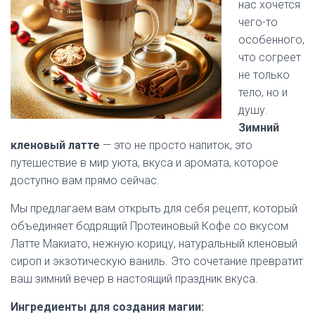
нас хочется
чего-то
особенного,
что согреет
не только
тело, но и
душу.
Зимний
кленовый латте
— это не просто напиток, это
путешествие в мир уюта, вкуса и аромата, которое
доступно вам прямо сейчас.
Мы предлагаем вам открыть для себя рецепт, который
объединяет бодрящий Протеиновый Кофе со вкусом
Латте Макиато, нежную корицу, натуральный кленовый
сироп и экзотическую ваниль. Это сочетание превратит
ваш зимний вечер в настоящий праздник вкуса.
Ингредиенты для создания магии: