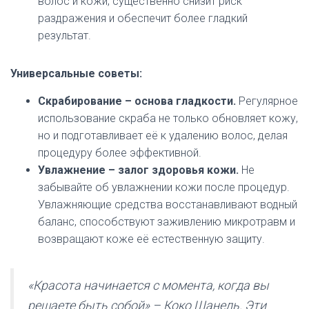
волос и кожи, существенно снизит риск
раздражения и обеспечит более гладкий
результат.
Универсальные советы:
Скрабирование – основа гладкости.
Регулярное
использование скраба не только обновляет кожу,
но и подготавливает её к удалению волос, делая
процедуру более эффективной.
Увлажнение – залог здоровья кожи.
Не
забывайте об увлажнении кожи после процедур.
Увлажняющие средства восстанавливают водный
баланс, способствуют заживлению микротравм и
возвращают коже её естественную защиту.
«Красота начинается с момента, когда вы
решаете быть собой» – Коко Шанель. Эти