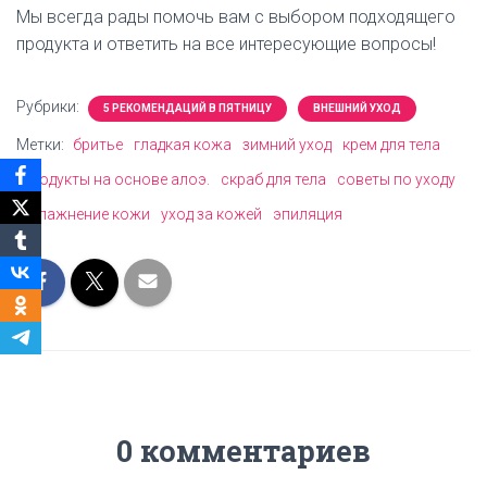
Мы всегда рады помочь вам с выбором подходящего
продукта и ответить на все интересующие вопросы!
Рубрики:
5 РЕКОМЕНДАЦИЙ В ПЯТНИЦУ
ВНЕШНИЙ УХОД
Метки:
бритье
гладкая кожа
зимний уход
крем для тела
продукты на основе алоэ.
скраб для тела
советы по уходу
увлажнение кожи
уход за кожей
эпиляция
0 комментариев