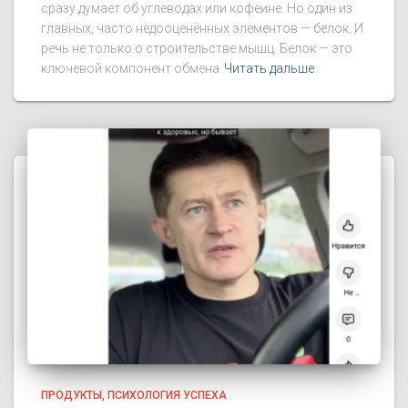
сразу думает об углеводах или кофеине. Но один из
главных, часто недооценённых элементов — белок. И
речь не только о строительстве мышц. Белок — это
ключевой компонент обмена
Читать дальше
ПРОДУКТЫ
ПСИХОЛОГИЯ УСПЕХА