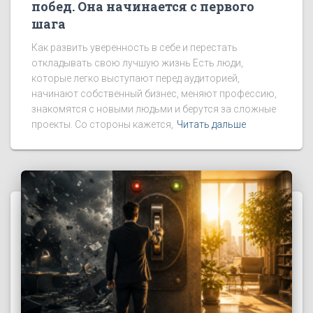
побед. Она начинается с первого
шага
Как развить уверенность в себе и перестать
откладывать свою лучшую жизнь Есть люди,
которые легко выступают перед аудиторией,
начинают собственный бизнес, меняют профессию,
знакомятся с новыми людьми и берутся за сложные
проекты. Со стороны кажется,
Читать дальше