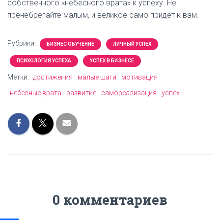
собственного «небесного врата» к успеху. Не
пренебрегайте малым, и великое само придет к вам.
Рубрики:
БИЗНЕС ОБУЧЕНИЕ
ЛИЧНЫЙ УСПЕХ
ПСИХОЛОГИЯ УСПЕХА
УСПЕХ В БИЗНЕСЕ
Метки:
достижения
малые шаги
мотивация
небесные врата
развитие
самореализация
успех
0 комментариев