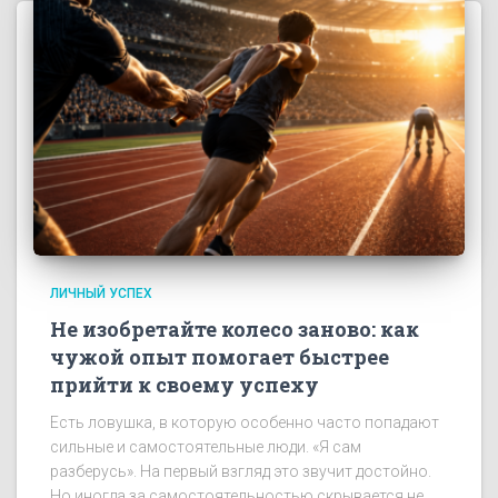
ЛИЧНЫЙ УСПЕХ
Не изобретайте колесо заново: как
чужой опыт помогает быстрее
прийти к своему успеху
Есть ловушка, в которую особенно часто попадают
сильные и самостоятельные люди. «Я сам
разберусь». На первый взгляд это звучит достойно.
Но иногда за самостоятельностью скрывается не