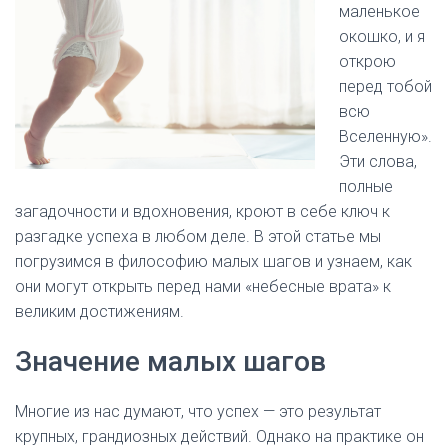
маленькое
окошко, и я
открою
перед тобой
всю
Вселенную».
Эти слова,
полные
загадочности и вдохновения, кроют в себе ключ к
разгадке успеха в любом деле. В этой статье мы
погрузимся в философию малых шагов и узнаем, как
они могут открыть перед нами «небесные врата» к
великим достижениям.
Значение малых шагов
Многие из нас думают, что успех — это результат
крупных, грандиозных действий. Однако на практике он