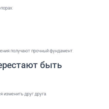
порах:
шения получают прочный фундамент.
ерестают быть
я изменить друг друга.