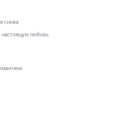
и снова.
в настоящую любовь.
омантики.