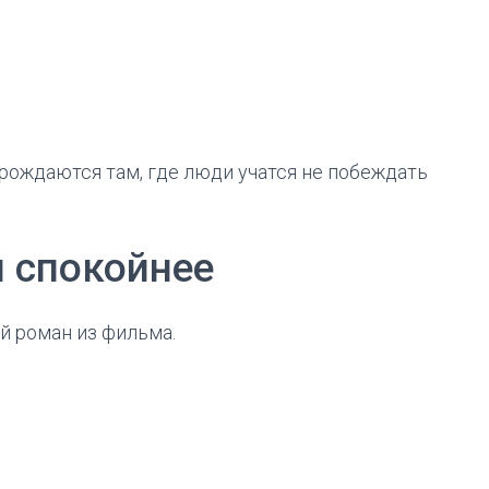
ождаются там, где люди учатся не побеждать
 спокойнее
й роман из фильма.