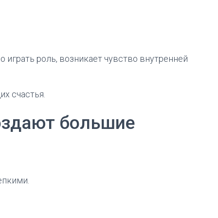
о играть роль, возникает чувство внутренней
их счастья.
оздают большие
епкими.