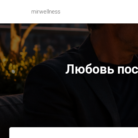
mirwellness
Любовь пос