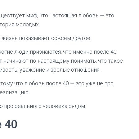
ществует миф, что настоящая любовь — это
тория молодых.
 жизнь показывает совсем другое.
огие люди признаются, что именно после 40
т начинают по-настоящему понимать, что такое
изость, уважение и зрелые отношения.
тому что любовь после 40 — это уже не про
еализацию.
о про реального человека рядом.
 40