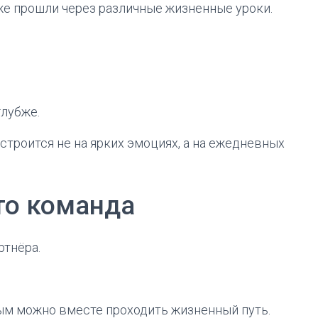
же прошли через различные жизненные уроки.
лубже.
 строится не на ярких эмоциях, а на ежедневных
то команда
ртнёра.
рым можно вместе проходить жизненный путь.