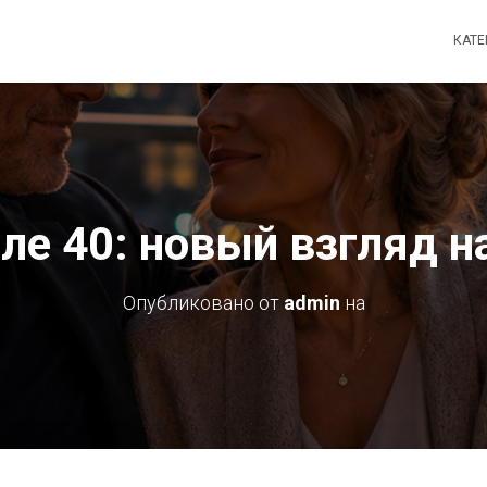
КАТ
ле 40: новый взгляд н
Опубликовано от
admin
на