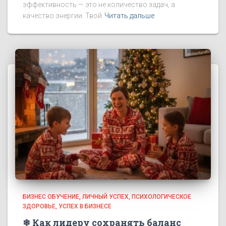
эффективность — это не количество задач, а
качество энергии. Твой
Читать дальше
БИЗНЕС ОБУЧЕНИЕ
ЛИЧНЫЙ УСПЕХ
ПСИХОЛОГИЧЕСКОЕ
ЗДОРОВЬЕ
УСПЕХ В БИЗНЕСЕ
❄ Как лидеру сохранять баланс