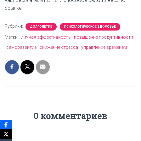
наш бесплатный PDF «17 способов снизить вес» по
ссылке:
Рубрики:
ДОЛГОЛЕТИЕ
ПСИХОЛОГИЧЕСКОЕ ЗДОРОВЬЕ
Метки:
личная эффективность
повышение продуктивности
саморазвитие
снижение стресса
управление временем
0 комментариев