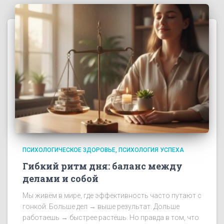
ПСИХОЛОГИЧЕСКОЕ ЗДОРОВЬЕ
ПСИХОЛОГИЯ УСПЕХА
Гибкий ритм дня: баланс между
делами и собой
Мы живём в мире, где эффективность часто путают с
гонкой. Больше дел → выше результат. Дольше
работаешь → быстрее растёшь. Но правда в том, что