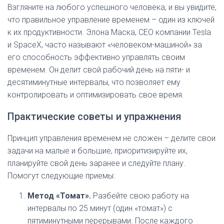
Взгляните на любого успешного человека, и вы увидите,
что правильное управление временем – один из ключей
к их продуктивности. Элона Маска, CEO компании Tesla
и SpaceX, часто называют «человеком-машиной» за
его способность эффективно управлять своим
временем. Он делит свой рабочий день на пяти- и
десятиминутные интервалы, что позволяет ему
контролировать и оптимизировать свое время.
Практические советы и упражнения
Принцип управления временем не сложен – делите свои
задачи на малые и большие, приоритизируйте их,
планируйте свой день заранее и следуйте плану.
Помогут следующие приемы:
Метод «Томат».
Разбейте свою работу на
интервалы по 25 минут (один «томат») с
пятиминутными перерывами. После каждого