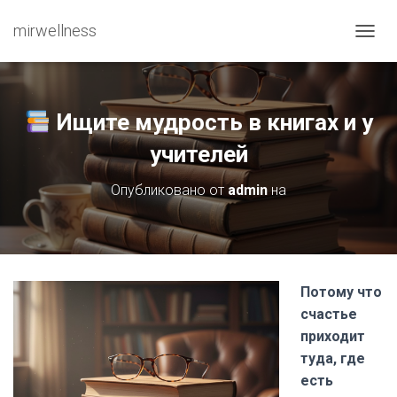
mirwellness
ПЕРЕ
Ищите мудрость в книгах и у
учителей
Опубликовано от
admin
на
Потому что
счастье
приходит
туда, где
есть