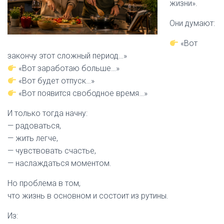
жизни».
Они думают:
«Вот
закончу этот сложный период…»
«Вот заработаю больше…»
«Вот будет отпуск…»
«Вот появится свободное время…»
И только тогда начну:
— радоваться,
— жить легче,
— чувствовать счастье,
— наслаждаться моментом.
Но проблема в том,
что жизнь в основном и состоит из рутины.
Из: