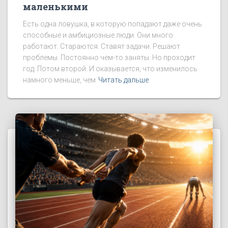
маленькими
Есть одна ловушка, в которую попадают даже очень
способные и амбициозные люди. Они много
работают. Стараются. Ставят задачи. Решают
проблемы. Постоянно чем-то заняты. Но проходит
год. Потом второй. И оказывается, что изменилось
намного меньше, чем
Читать дальше