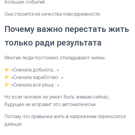
больших событий.
Она строится из качества повседневности.
Почему важно перестать жить
только ради результата
Многие люди постоянно откладывают жизнь:
«Сначала добьюсь…»
«Сначала заработаю…»
«Сначала всё решу…»
Но если человек не умеет быть живым сейчас,
будущее не исправит это автоматически.
Потому что привычка жить в напряжении переносится
дальше.