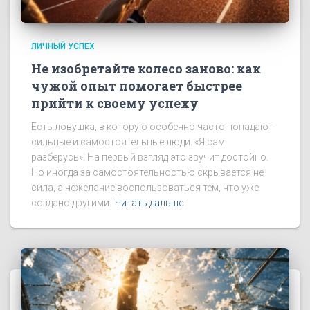
ЛИЧНЫЙ УСПЕХ
Не изобретайте колесо заново: как
чужой опыт помогает быстрее
прийти к своему успеху
Есть ловушка, в которую особенно часто попадают
сильные и самостоятельные люди. «Я сам
разберусь». На первый взгляд это звучит достойно.
Но иногда за самостоятельностью скрывается не
сила, а нежелание воспользоваться тем, что уже
создано другими.
Читать дальше