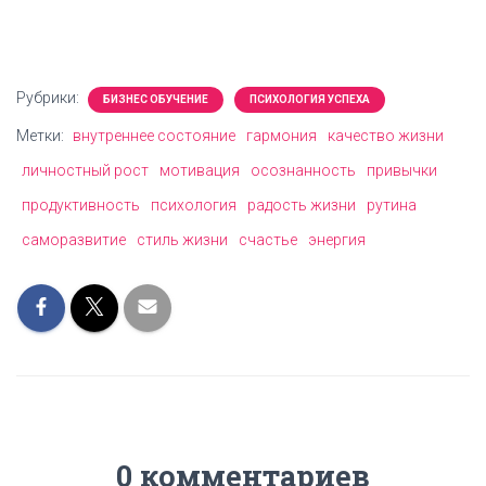
Рубрики:
БИЗНЕС ОБУЧЕНИЕ
ПСИХОЛОГИЯ УСПЕХА
Метки:
внутреннее состояние
гармония
качество жизни
личностный рост
мотивация
осознанность
привычки
продуктивность
психология
радость жизни
рутина
саморазвитие
стиль жизни
счастье
энергия
0 комментариев