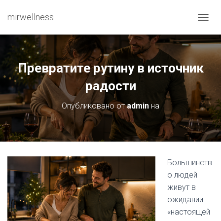
mirwellness
ПЕРЕ
Превратите рутину в источник
радости
Опубликовано от
admin
на
Большинств
о людей
живут в
ожидании
«настоящей