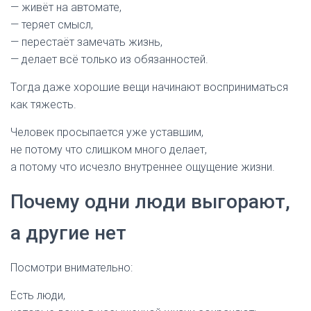
— живёт на автомате,
— теряет смысл,
— перестаёт замечать жизнь,
— делает всё только из обязанностей.
Тогда даже хорошие вещи начинают восприниматься
как тяжесть.
Человек просыпается уже уставшим,
не потому что слишком много делает,
а потому что исчезло внутреннее ощущение жизни.
Почему одни люди выгорают,
а другие нет
Посмотри внимательно:
Есть люди,