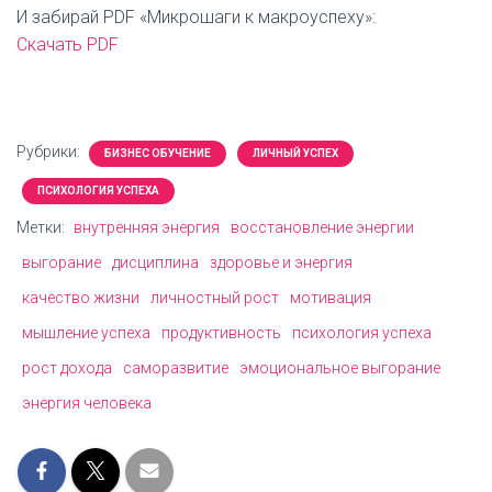
И забирай PDF «Микрошаги к макроуспеху»:
Скачать PDF
Рубрики:
БИЗНЕС ОБУЧЕНИЕ
ЛИЧНЫЙ УСПЕХ
ПСИХОЛОГИЯ УСПЕХА
Метки:
внутренняя энергия
восстановление энергии
выгорание
дисциплина
здоровье и энергия
качество жизни
личностный рост
мотивация
мышление успеха
продуктивность
психология успеха
рост дохода
саморазвитие
эмоциональное выгорание
энергия человека