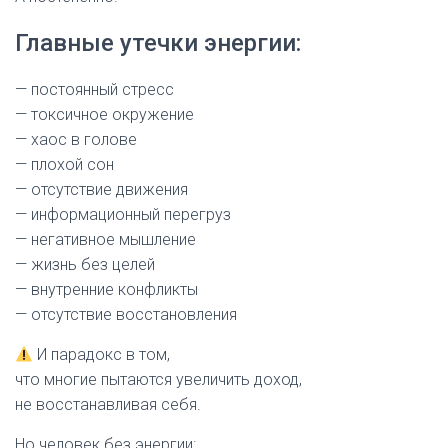
Главные утечки энергии:
— постоянный стресс
— токсичное окружение
— хаос в голове
— плохой сон
— отсутствие движения
— информационный перегруз
— негативное мышление
— жизнь без целей
— внутренние конфликты
— отсутствие восстановления
И парадокс в том,
что многие пытаются увеличить доход,
не восстанавливая себя.
Но человек без энергии: