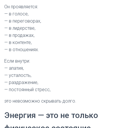
Он проявляется:
— в голосе,
— в переговорах,
— в лидерстве,
— в продажах,
— в контенте,
— в отношениях.
Если внутри:
— апатия,
— усталость,
— раздражение,
— постоянный стресс,
это невозможно скрывать долго.
Энергия — это не только