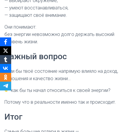
— выбирают окружение,
— умеют восстанавливаться,
— защищают своё внимание.
Они понимают:
без энергии невозможно долго держать высокий
уровень жизни.
Важный вопрос
Если бы твоё состояние напрямую влияло на доход,
отношения и качество жизни…
как бы ты начал относиться к своей энергии?
Потому что в реальности именно так и происходит.
Итог
Самые большие потери в жизни —