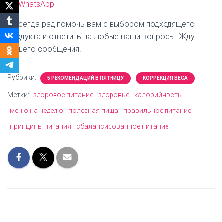
WhatsApp
Я всегда рад помочь вам с выбором подходящего
продукта и ответить на любые ваши вопросы. Жду
вашего сообщения!
Рубрики:
5 РЕКОМЕНДАЦИЙ В ПЯТНИЦУ
КОРРЕКЦИЯ ВЕСА
Метки:
здоровое питание
здоровье
калорийность
меню на неделю
полезная пища
правильное питание
принципы питания
сбалансированное питание