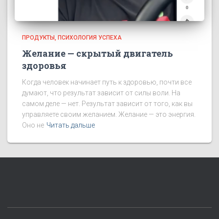
ПРОДУКТЫ
ПСИХОЛОГИЯ УСПЕХА
Желание — скрытый двигатель
здоровья
Когда человек начинает путь к здоровью, почти все
думают, что результат зависит от силы воли. На
самом деле — нет. Результат зависит от того, как вы
управляете своим желанием. Желание — это энергия.
Оно не
Читать дальше