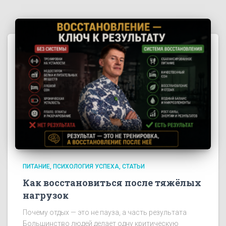
ПИТАНИЕ
ПСИХОЛОГИЯ УСПЕХА
СТАТЬИ
Как восстановиться после тяжёлых
нагрузок
Почему отдых — это не пауза, а часть результата
Большинство людей делает одну критическую