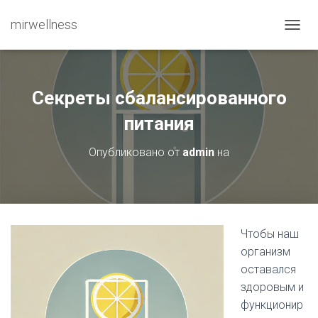
mirwellness
ПЕРЕ
Секреты сбалансированного
питания
Опубликовано от
admin
на
Чтобы наш
организм
оставался
здоровым и
функционир