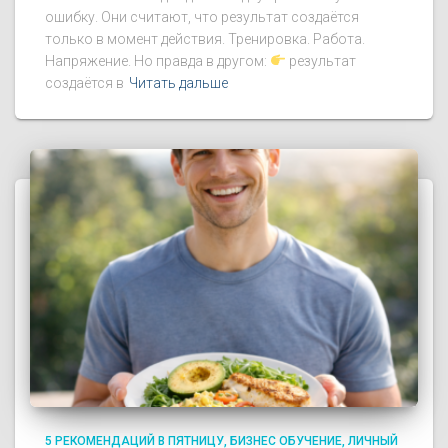
ошибку. Они считают, что результат создаётся
только в момент действия. Тренировка. Работа.
Напряжение. Но правда в другом:
результат
создаётся в
Читать дальше
5 РЕКОМЕНДАЦИЙ В ПЯТНИЦУ
БИЗНЕС ОБУЧЕНИЕ
ЛИЧНЫЙ