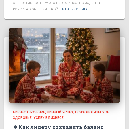
эффективность — это не количество задач, а
качество энергии. Твой
Читать дальше
БИЗНЕС ОБУЧЕНИЕ
ЛИЧНЫЙ УСПЕХ
ПСИХОЛОГИЧЕСКОЕ
ЗДОРОВЬЕ
УСПЕХ В БИЗНЕСЕ
❄ Как лидеру сохранять баланс