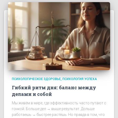
ПСИХОЛОГИЧЕСКОЕ ЗДОРОВЬЕ
ПСИХОЛОГИЯ УСПЕХА
Гибкий ритм дня: баланс между
делами и собой
Мы живём в мире, где эффективность часто путают с
гонкой. Больше дел → выше результат. Дольше
работаешь → быстрее растёшь. Но правда в том, что