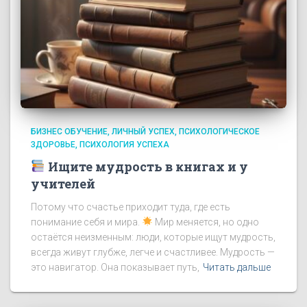
БИЗНЕС ОБУЧЕНИЕ
ЛИЧНЫЙ УСПЕХ
ПСИХОЛОГИЧЕСКОЕ
ЗДОРОВЬЕ
ПСИХОЛОГИЯ УСПЕХА
Ищите мудрость в книгах и у
учителей
Потому что счастье приходит туда, где есть
понимание себя и мира.
Мир меняется, но одно
остаётся неизменным: люди, которые ищут мудрость,
всегда живут глубже, легче и счастливее. Мудрость —
это навигатор. Она показывает путь,
Читать дальше