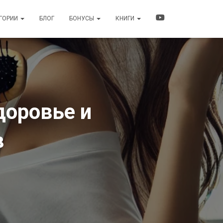
ЕГОРИИ
БЛОГ
БОНУСЫ
КНИГИ
доровье и
в