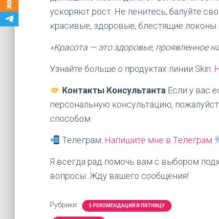
ускоряют рост. Не ленитесь, балуйте св
красивые, здоровые, блестящие локоны 
«Красота — это здоровье, проявленное н
Узнайте больше о продуктах линии Skin:
H
Контакты Консультанта
Если у вас е
персональную консультацию, пожалуйста
способом:
Телеграм:
Напишите мне в Телеграм
Я всегда рад помочь вам с выбором под
вопросы. Жду вашего сообщения!
Рубрики:
5 РЕКОМЕНДАЦИЙ В ПЯТНИЦУ