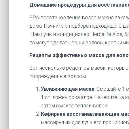
Домашние процедуры для восстановл
SPA-восстановление волос можно заказа
дома. Начните с подбора подходящего ша
Шампунь и кондиционер Herbalife Aloe,
помогут сделать ваши волосы крепкими 
Рецепты эффективных масок для воло
Вот несколько рецептов масок, которые
поврежденные волосы:
Увлажняющая маска
: Смешайте 1 с
1 ст. ложку сока алоэ. Нанесите на 
затем смойте теплой водой.
Кефирная восстанавливающая ма
массируя их для лучшего проникно