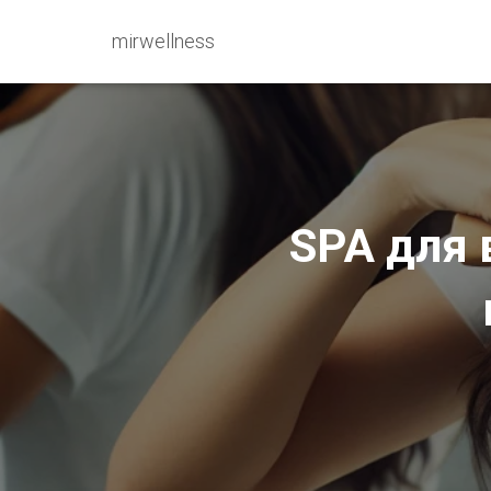
mirwellness
SPA для 