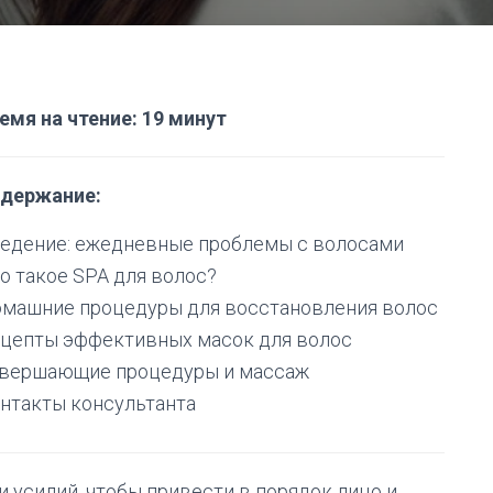
емя на чтение: 19 минут
держание:
едение: ежедневные проблемы с волосами
о такое SPA для волос?
машние процедуры для восстановления волос
цепты эффективных масок для волос
вершающие процедуры и массаж
нтакты консультанта
 усилий, чтобы привести в порядок лицо и