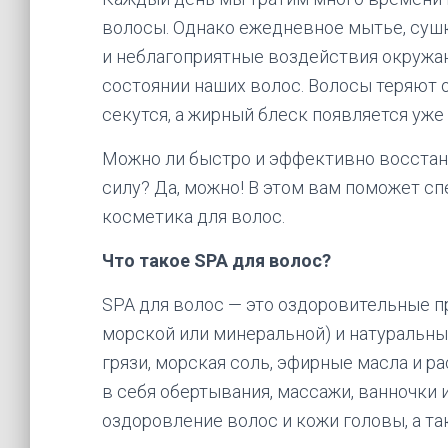
волосы. Однако ежедневное мытье, суш
и неблагоприятные воздействия окружа
состоянии наших волос. Волосы теряют 
секутся, а жирный блеск появляется уже
Можно ли быстро и эффективно восста
силу? Да, можно! В этом вам поможет с
косметика для волос.
Что такое SPA для волос?
SPA для волос — это оздоровительные п
морской или минеральной) и натуральны
грязи, морская соль, эфирные масла и 
в себя обертывания, массажи, ванночки 
оздоровление волос и кожи головы, а та