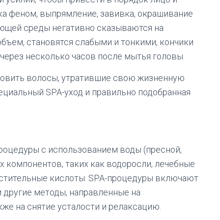
ка феном, выпрямление, завивка, окрашивание
ющей среды негативно сказываются на
объем, становятся слабыми и тонкими, кончики
 через несколько часов после мытья головы.
новить волосы, утратившие свою жизненную
пециальный SPA-уход и правильно подобранная
роцедуры с использованием воды (пресной,
х компонентов, таких как водоросли, лечебные
растительные кислоты. SPA-процедуры включают
и другие методы, направленные на
кже на снятие усталости и релаксацию.