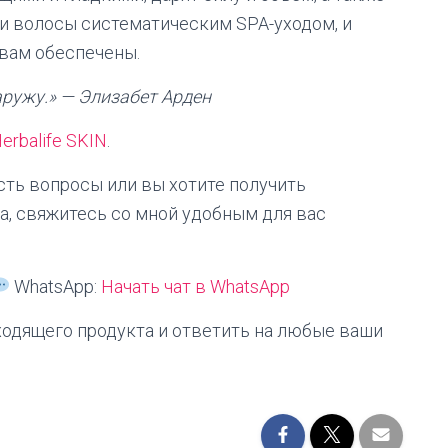
ои волосы систематическим SPA-уходом, и
вам обеспечены.
аружу.» — Элизабет Арден
erbalife SKIN
.
сть вопросы или вы хотите получить
, свяжитесь со мной удобным для вас
WhatsApp:
Начать чат в WhatsApp
ходящего продукта и ответить на любые ваши