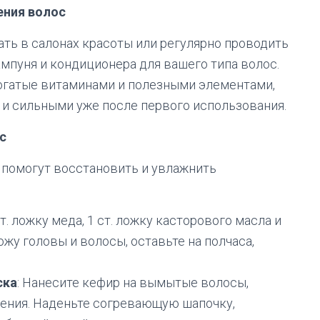
ения волос
ть в салонах красоты или регулярно проводить
мпуня и кондиционера для вашего типа волос.
 богатые витаминами и полезными элементами,
и сильными уже после первого использования.
с
 помогут восстановить и увлажнить
т. ложку меда, 1 ст. ложку касторового масла и
кожу головы и волосы, оставьте на полчаса,
ска
: Нанесите кефир на вымытые волосы,
вения. Наденьте согревающую шапочку,