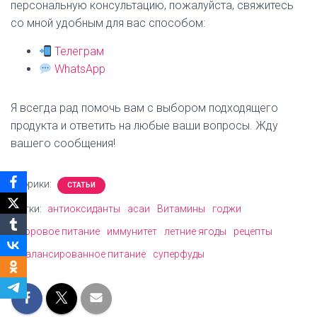
персональную консультацию, пожалуйста, свяжитесь
со мной удобным для вас способом:
Телеграм
WhatsApp
Я всегда рад помочь вам с выбором подходящего
продукта и ответить на любые ваши вопросы. Жду
вашего сообщения!
Рубрики:
СТАТЬИ
Метки:
антиоксиданты
асаи
Витамины
годжи
здоровое питание
иммунитет
летние ягоды
рецепты
сбалансированное питание
суперфуды