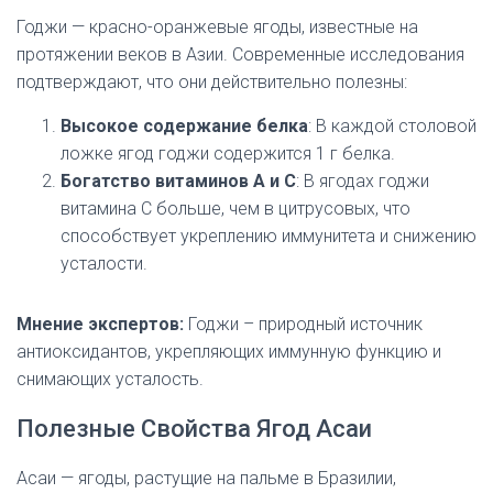
Годжи — красно-оранжевые ягоды, известные на
протяжении веков в Азии. Современные исследования
подтверждают, что они действительно полезны:
Высокое содержание белка
: В каждой столовой
ложке ягод годжи содержится 1 г белка.
Богатство витаминов A и C
: В ягодах годжи
витамина C больше, чем в цитрусовых, что
способствует укреплению иммунитета и снижению
усталости.
Мнение экспертов:
Годжи – природный источник
антиоксидантов, укрепляющих иммунную функцию и
снимающих усталость.
Полезные Свойства Ягод Асаи
Асаи — ягоды, растущие на пальме в Бразилии,