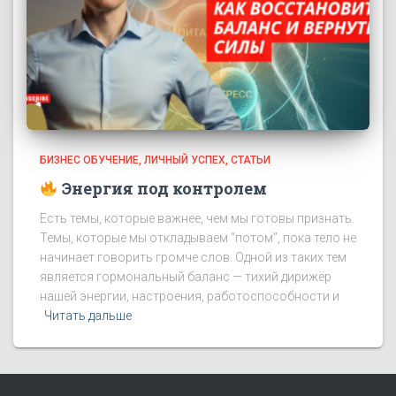
БИЗНЕС ОБУЧЕНИЕ
ЛИЧНЫЙ УСПЕХ
СТАТЬИ
Энергия под контролем
Есть темы, которые важнее, чем мы готовы признать.
Темы, которые мы откладываем “потом”, пока тело не
начинает говорить громче слов. Одной из таких тем
является гормональный баланс — тихий дирижёр
нашей энергии, настроения, работоспособности и
Читать дальше