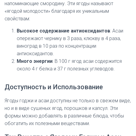
напоминающие смородину. Эти ягоды называют
«ягодой молодости» благодаря их уникальным
свойствам:
Высокое содержание антиоксидантов
: Асаи
опережают чернику в 3 раза, клюкву в 4 раза,
виноград в 10 раз по концентрации
антиоксидантов.
Много энергии
: В 100 г ягод асаи содержится
около 4 г белка и 37 г полезных углеводов.
Доступность и Использование
Ягоды годжи и асаи доступны не только в свежем виде,
но и в виде сушеных ягод, порошков и капсул. Эти
формы можно добавлять в различные блюда, чтобы
обогатить их полезными веществами.