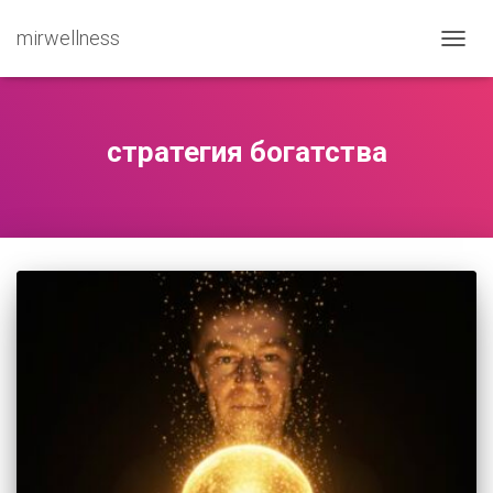
mirwellness
ПЕРЕ
стратегия богатства