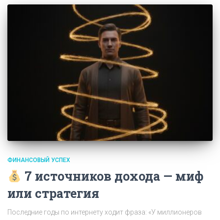
ФИНАНСОВЫЙ УСПЕХ
7 источников дохода — миф
или стратегия
Последние годы по интернету ходит фраза: «У миллионеров