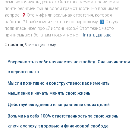
семь источников дохода». Она стала мемом, правилом и
почти религией финансовой грамотности. Но возникает
вопрос:
Это миф или реальная стратегия, которая
работает? Разберёмся честно и по-взрослому.
Откуда
появилась идея про «7 источников»? Этот тезис часто
приписывают богатым людям, но нет
Читать дальше
От
admin
,
9 месяцев
тому
Уверенность в себе начинается не с побед. Она начинается
с первого шага
Мысли позитивно и конструктивно: как изменить
мышление и начать менять свою жизнь
Действуй ежедневно в направлении своих целей
Возьми на себя 100% ответственность за свою жизнь:
ключ к успеху, здоровью и финансовой свободе