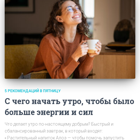
5 РЕКОМЕНДАЦИЙ В ПЯТНИЦУ
С чего начать утро, чтобы было
больше энергии и сил
Что делает утро по-настоящему добрым? Быстрый и
сбалансированный завтрак, в который входят:
▫ Растительный напиток Алоэ — чтобы помочь запустить