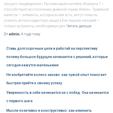
процесс пищеварения ▫ Протеиновый коктейль Формула 1 —
способствует восполнению дневной нормы белка ▫ Травяной
напиток — элементы, которые в нём есть, могут помочь
усилить антиоксидантную защиту Без лишних калорий —
только нутриенты, необходимые для
Читать дальше
От
admin
,
4 года
тому
Ставь долгосрочные цели и работай на перспективу:
почему большое будущее начинается с решений, которые
сегодня кажутся маленькими
Не изобретайте колесо заново: как чужой опыт помогает
быстрее прийти к своему успеху
Уверенность в себе начинается не с побед. Она начинается
с первого шага
Мысли позитивно и конструктивно: как изменить