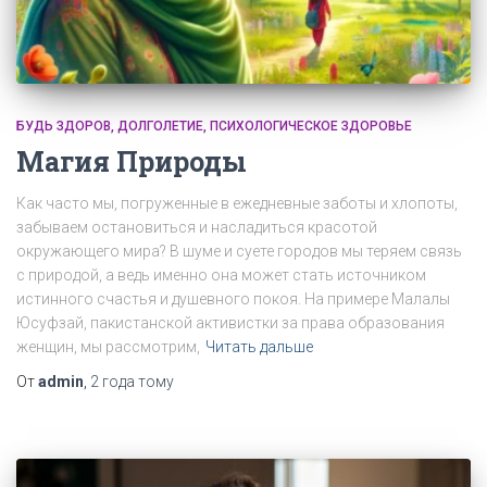
БУДЬ ЗДОРОВ
ДОЛГОЛЕТИЕ
ПСИХОЛОГИЧЕСКОЕ ЗДОРОВЬЕ
Магия Природы
Как часто мы, погруженные в ежедневные заботы и хлопоты,
забываем остановиться и насладиться красотой
окружающего мира? В шуме и суете городов мы теряем связь
с природой, а ведь именно она может стать источником
истинного счастья и душевного покоя. На примере Малалы
Юсуфзай, пакистанской активистки за права образования
женщин, мы рассмотрим,
Читать дальше
От
admin
,
2 года
тому