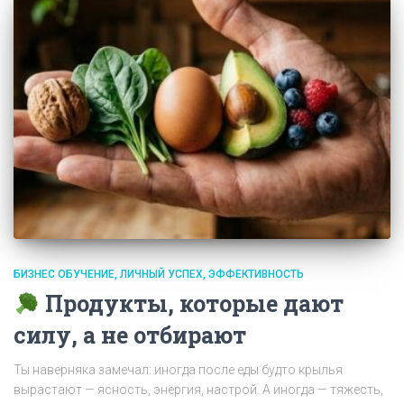
БИЗНЕС ОБУЧЕНИЕ
ЛИЧНЫЙ УСПЕХ
ЭФФЕКТИВНОСТЬ
Продукты, которые дают
силу, а не отбирают
Ты наверняка замечал: иногда после еды будто крылья
вырастают — ясность, энергия, настрой. А иногда — тяжесть,