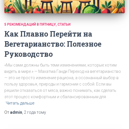
5 РЕКОМЕНДАЦИЙ В ПЯТНИЦУ
СТАТЬИ
Как Плавно Перейти на
Вегетарианство: Полезное
Руководство
«Мы сами должны быть теми изменениями, которые хотим
видеть в мире.» — Махатма Ганди Переход на вегетарианство
— это не просто изменение рациона, а осознанный выбор в
пользу здоровья, природы и гармонии с собой. Если вы
решили отказаться от мяса, важно понимать, как сделать
этот процесс комфортным и сбалансированным для
Читать дальше
От
admin
,
2 года
тому