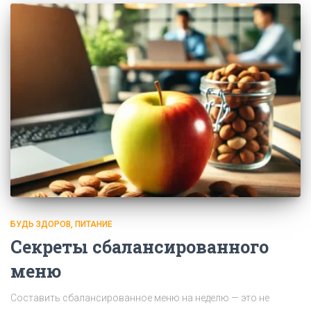
БУДЬ ЗДОРОВ
ПИТАНИЕ
Секреты сбалансированного
меню
Составить сбалансированное меню на неделю — это не