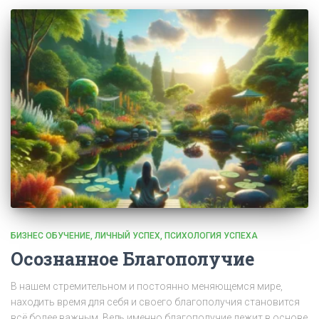
БИЗНЕС ОБУЧЕНИЕ
ЛИЧНЫЙ УСПЕХ
ПСИХОЛОГИЯ УСПЕХА
Осознанное Благополучие
В нашем стремительном и постоянно меняющемся мире,
находить время для себя и своего благополучия становится
всё более важным. Ведь именно благополучие лежит в основе