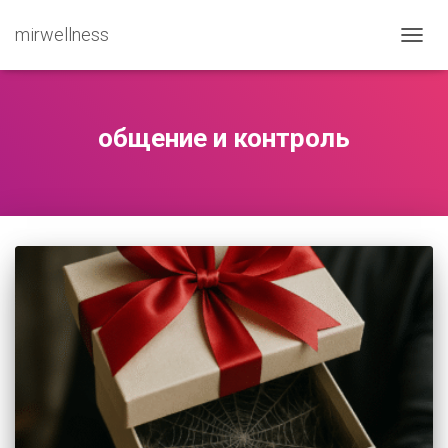
mirwellness
ПЕРЕ
общение и контроль