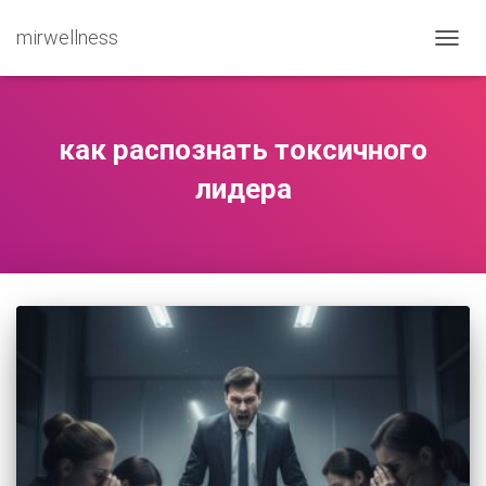
mirwellness
ПЕРЕ
как распознать токсичного
лидера