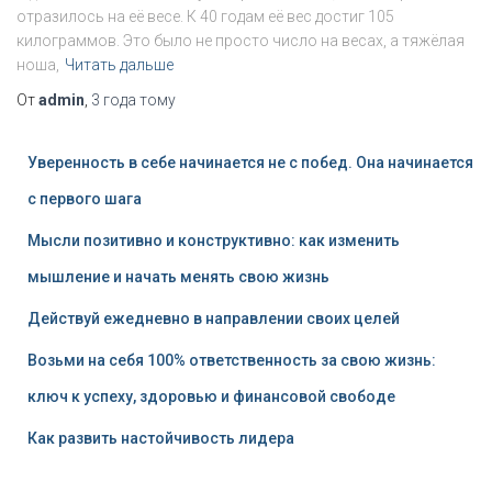
отразилось на её весе. К 40 годам её вес достиг 105
килограммов. Это было не просто число на весах, а тяжёлая
ноша,
Читать дальше
От
admin
,
3 года
тому
Уверенность в себе начинается не с побед. Она начинается
с первого шага
Мысли позитивно и конструктивно: как изменить
мышление и начать менять свою жизнь
Действуй ежедневно в направлении своих целей
Возьми на себя 100% ответственность за свою жизнь:
ключ к успеху, здоровью и финансовой свободе
Как развить настойчивость лидера