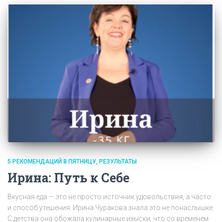
5 РЕКОМЕНДАЦИЙ В ПЯТНИЦУ
РЕЗУЛЬТАТЫ
Ирина: Путь к Себе
Вкусная еда — это не просто источник удовольствия, а часто
и способ утешения. Ирина Чуракова знала это не понаслышке.
С детства она обожала кулинарные изыски, что со временем