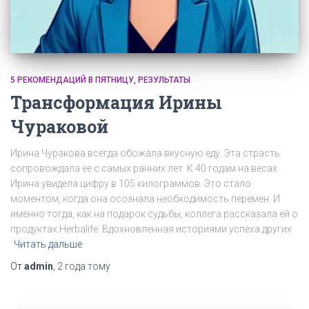
5 РЕКОМЕНДАЦИЙ В ПЯТНИЦУ
РЕЗУЛЬТАТЫ
Трансформация Ирины
Чураковой
Ирина Чуракова всегда обожала вкусную еду. Эта страсть
сопровождала ее с самых ранних лет. К 40 годам на весах
Ирина увидела цифру в 105 килограммов. Это стало
моментом, когда она осознала необходимость перемен. И
именно тогда, как на подарок судьбы, коллега рассказала ей о
продуктах Herbalife. Вдохновленная историями успеха других
Читать дальше
От
admin
,
2 года
тому