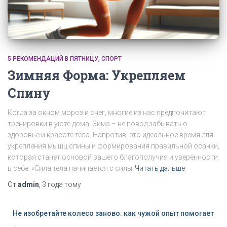
5 РЕКОМЕНДАЦИЙ В ПЯТНИЦУ
СПОРТ
Зимняя Форма: Укрепляем
Спину
Когда за окном мороз и снег, многие из нас предпочитают
тренировки в уюте дома. Зима – не повод забывать о
здоровье и красоте тела. Напротив, это идеальное время для
укрепления мышц спины и формирования правильной осанки,
которая станет основой вашего благополучия и уверенности
в себе. «Сила тела начинается с силы
Читать дальше
От
admin
,
3 года
тому
Не изобретайте колесо заново: как чужой опыт помогает