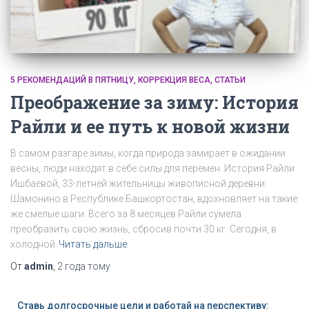
5 РЕКОМЕНДАЦИЙ В ПЯТНИЦУ
КОРРЕКЦИЯ ВЕСА
СТАТЬИ
Преображение за зиму: История
Райли и ее путь к новой жизни
В самом разгаре зимы, когда природа замирает в ожидании
весны, люди находят в себе силы для перемен. История Райли
Ишбаевой, 33-летней жительницы живописной деревни
Шамонино в Республике Башкортостан, вдохновляет на такие
же смелые шаги. Всего за 8 месяцев Райли сумела
преобразить свою жизнь, сбросив почти 30 кг. Сегодня, в
холодной
Читать дальше
От
admin
,
2 года
тому
Ставь долгосрочные цели и работай на перспективу: