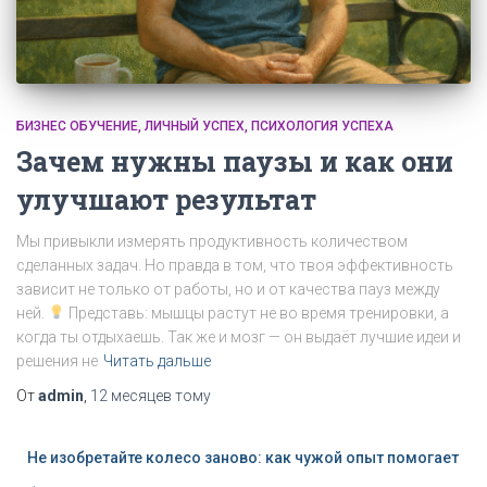
БИЗНЕС ОБУЧЕНИЕ
ЛИЧНЫЙ УСПЕХ
ПСИХОЛОГИЯ УСПЕХА
Зачем нужны паузы и как они
улучшают результат
Мы привыкли измерять продуктивность количеством
сделанных задач. Но правда в том, что твоя эффективность
зависит не только от работы, но и от качества пауз между
ней.
Представь: мышцы растут не во время тренировки, а
когда ты отдыхаешь. Так же и мозг — он выдаёт лучшие идеи и
решения не
Читать дальше
От
admin
,
12 месяцев
тому
Не изобретайте колесо заново: как чужой опыт помогает