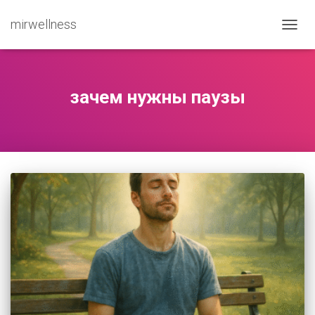
mirwellness
ПЕРЕ
зачем нужны паузы