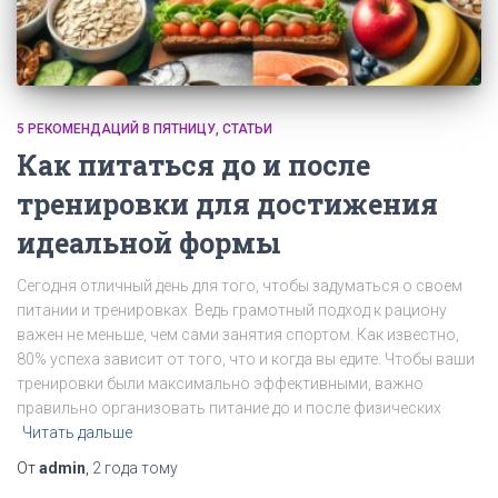
5 РЕКОМЕНДАЦИЙ В ПЯТНИЦУ
СТАТЬИ
Как питаться до и после
тренировки для достижения
идеальной формы
Сегодня отличный день для того, чтобы задуматься о своем
питании и тренировках. Ведь грамотный подход к рациону
важен не меньше, чем сами занятия спортом. Как известно,
80% успеха зависит от того, что и когда вы едите. Чтобы ваши
тренировки были максимально эффективными, важно
правильно организовать питание до и после физических
Читать дальше
От
admin
,
2 года
тому