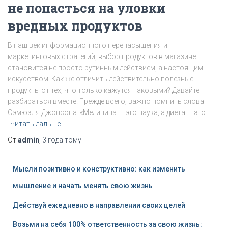
не попасться на уловки
вредных продуктов
В наш век информационного перенасыщения и
маркетинговых стратегий, выбор продуктов в магазине
становится не просто рутинным действием, а настоящим
искусством. Как же отличить действительно полезные
продукты от тех, что только кажутся таковыми? Давайте
разбираться вместе. Прежде всего, важно помнить слова
Сэмюэля Джонсона: «Медицина — это наука, а диета — это
Читать дальше
От
admin
,
3 года
тому
Мысли позитивно и конструктивно: как изменить
мышление и начать менять свою жизнь
Действуй ежедневно в направлении своих целей
Возьми на себя 100% ответственность за свою жизнь: