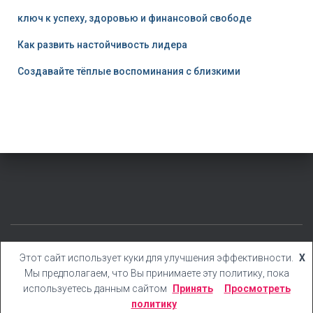
ключ к успеху, здоровью и финансовой свободе
Как развить настойчивость лидера
Создавайте тёплые воспоминания с близкими
КАТЕГОРИИ
БЛОГ
БОНУСЫ
КНИГИ
YOUTUBE
Этот сайт использует куки для улучшения эффективности.
X
Мы предполагаем, что Вы принимаете эту политику, пока
Hestia | Разработано
ThemeIsle
используетесь данным сайтом
Принять
Просмотреть
политику