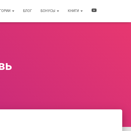
ЕГОРИИ
БЛОГ
БОНУСЫ
КНИГИ
вь