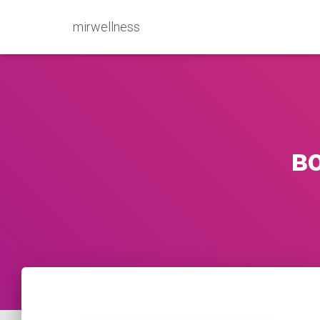
mirwellness
в