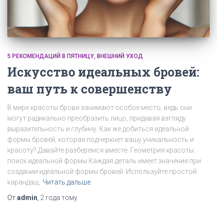
5 РЕКОМЕНДАЦИЙ В ПЯТНИЦУ
ВНЕШНИЙ УХОД
Искусство идеальных бровей:
ваш путь к совершенству
В мире красоты брови занимают особое место, ведь они
могут радикально преобразить лицо, придавая взгляду
выразительность и глубину. Как же добиться идеальной
формы бровей, которая подчеркнет вашу уникальность и
красоту? Давайте разберемся вместе. Геометрия красоты:
поиск идеальной формы Каждая деталь имеет значение при
создании идеальной формы бровей. Используйте простой
карандаш,
Читать дальше
От
admin
,
2 года
тому