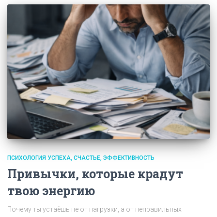
ПСИХОЛОГИЯ УСПЕХА
СЧАСТЬЕ
ЭФФЕКТИВНОСТЬ
Привычки, которые крадут
твою энергию
Почему ты устаёшь не от нагрузки, а от неправильных