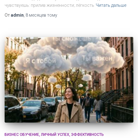
чувствуешь: прилив жизненности; лёгкость
Читать дальше
От
admin
,
8 месяцев
тому
БИЗНЕС ОБУЧЕНИЕ
ЛИЧНЫЙ УСПЕХ
ЭФФЕКТИВНОСТЬ