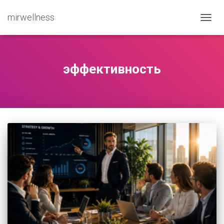
mirwellness
ПЕРЕ
эффективность