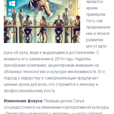
является
ярким
примером
того, как
предназначе
ние и личное
развитие
могут идти
рука об руку, ведя к выдающимся достижениям. С
момента его назначения в 2014 году, Наделла
преобразил компанию, акцентировав внимание на
облачных технологиях и культуре инклюзивности. Его
подход к лидерству и самореализации предлагает
ценные уроки для всех, кто стремится к личному и
профессиональному росту.
Изменение фокуса:
Первым делом Сатья
сосредоточился на изменении корпоративной культуры.
«Лидерство начинается с эмпатии,» — часто говорит