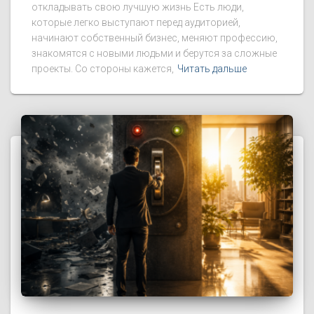
откладывать свою лучшую жизнь Есть люди,
которые легко выступают перед аудиторией,
начинают собственный бизнес, меняют профессию,
знакомятся с новыми людьми и берутся за сложные
проекты. Со стороны кажется,
Читать дальше