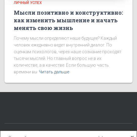
ЛИЧНЫЙ УСПЕХ
Мысли позитивно и конструктивно:
как изменить мышление и начать
менять свою жизнь
Почему мысли определяют наше будущее? Каждый
человек ежедневно ведет внутренний диалог. По
оценкам психологов, через наше сознание проходят
тысячи мыслей. Но главный вопрос не в их
количестве, а в качестве. Если большую часть
времени вы
Читать дальше