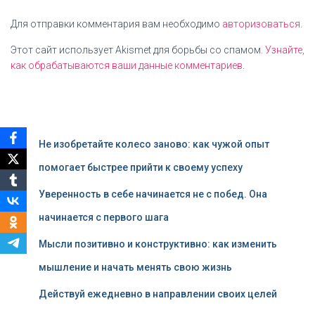
Для отправки комментария вам необходимо
авторизоваться
.
Этот сайт использует Akismet для борьбы со спамом.
Узнайте,
как обрабатываются ваши данные комментариев
.
Не изобретайте колесо заново: как чужой опыт
помогает быстрее прийти к своему успеху
Уверенность в себе начинается не с побед. Она
начинается с первого шага
Мысли позитивно и конструктивно: как изменить
мышление и начать менять свою жизнь
Действуй ежедневно в направлении своих целей