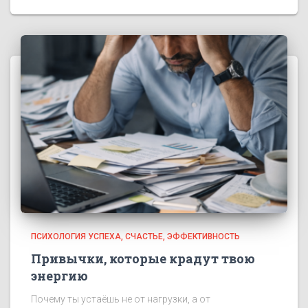
ПСИХОЛОГИЯ УСПЕХА
СЧАСТЬЕ
ЭФФЕКТИВНОСТЬ
Привычки, которые крадут твою
энергию
Почему ты устаёшь не от нагрузки, а от