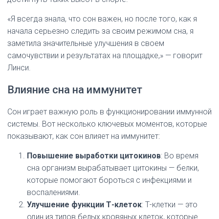
«Я всегда знала, что сон важен, но после того, как я
начала серьезно следить за своим режимом сна, я
заметила значительные улучшения в своем
самочувствии и результатах на площадке,» — говорит
Линси.
Влияние сна на иммунитет
Сон играет важную роль в функционировании иммунной
системы. Вот несколько ключевых моментов, которые
показывают, как сон влияет на иммунитет:
Повышение выработки цитокинов
: Во время
сна организм вырабатывает цитокины — белки,
которые помогают бороться с инфекциями и
воспалениями.
Улучшение функции Т-клеток
: Т-клетки — это
один из типов белых кровяных клеток, которые