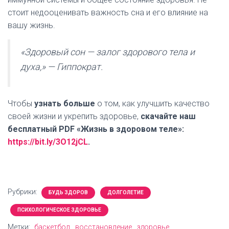
стоит недооценивать важность сна и его влияние на
вашу жизнь.
«Здоровый сон — залог здорового тела и
духа,» — Гиппократ.
Чтобы
узнать больше
о том, как улучшить качество
своей жизни и укрепить здоровье,
скачайте наш
бесплатный PDF «Жизнь в здоровом теле»:
https://bit.ly/3O12jCL
.
Рубрики:
БУДЬ ЗДОРОВ
ДОЛГОЛЕТИЕ
ПСИХОЛОГИЧЕСКОЕ ЗДОРОВЬЕ
Метки:
баскетбол
восстановление
здоровье