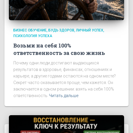
БИЗНЕС ОБУЧЕНИЕ
БУДЬ ЗДОРОВ
ЛИЧНЫЙ УСПЕХ
ПСИХОЛОГИЯ УСПЕХА
Возьми на себя 100%
ответственность за свою жизнь
Почему одни люди достигают выдающихся
результатов в здоровье, финансах, отношениях и
карьере, а другие годами остаются на одном месте?
Секрет часто оказывается проще, чем кажется. Он
заключается в одном решении: взять на себя 100%
ответственность
Читать дальше