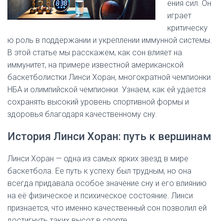
ения сил. Он
играет
критическу
ю роль в поддержании и укреплении иммунной системы.
В этой статье мы расскажем, как сон влияет на
иммунитет, на примере известной американской
баскетболистки Линси Хоран, многократной чемпионки
НБА и олимпийской чемпионки. Узнаем, как ей удается
сохранять высокий уровень спортивной формы и
здоровья благодаря качественному сну.
История Линси Хоран: путь к вершинам
Линси Хоран — одна из самых ярких звезд в мире
баскетбола. Ее путь к успеху был трудным, но она
всегда придавала особое значение сну и его влиянию
на её физическое и психическое состояние. Линси
признается, что именно качественный сон позволил ей
достигнуть таких высот в спорте.