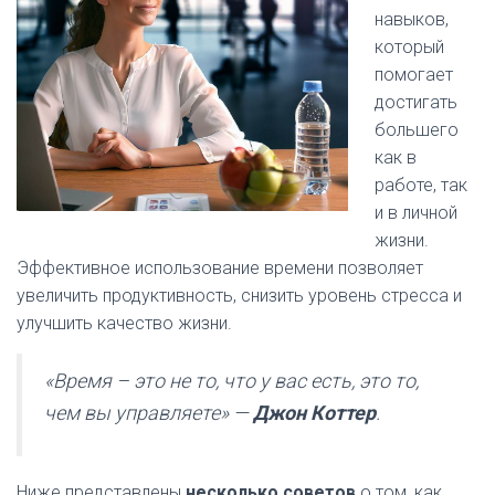
навыков,
который
помогает
достигать
большего
как в
работе, так
и в личной
жизни.
Эффективное использование времени позволяет
увеличить продуктивность, снизить уровень стресса и
улучшить качество жизни.
«Время – это не то, что у вас есть, это то,
чем вы управляете» —
Джон Коттер
.
Ниже представлены
несколько советов
о том, как