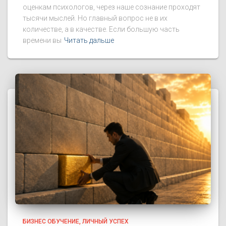
оценкам психологов, через наше сознание проходят
тысячи мыслей. Но главный вопрос не в их
количестве, а в качестве. Если большую часть
времени вы
Читать дальше
БИЗНЕС ОБУЧЕНИЕ
ЛИЧНЫЙ УСПЕХ