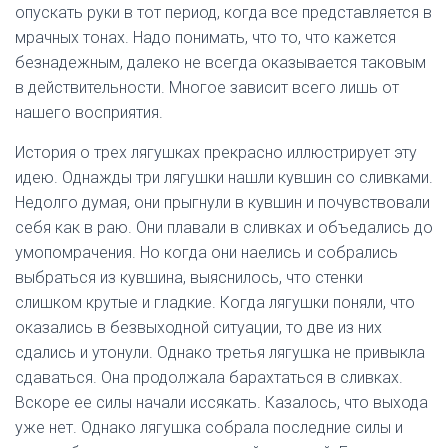
опускать руки в тот период, когда все представляется в
мрачных тонах. Надо понимать, что то, что кажется
безнадежным, далеко не всегда оказывается таковым
в действительности. Многое зависит всего лишь от
нашего восприятия.
История о трех лягушках прекрасно иллюстрирует эту
идею. Однажды три лягушки нашли кувшин со сливками.
Недолго думая, они прыгнули в кувшин и почувствовали
себя как в раю. Они плавали в сливках и объедались до
умопомрачения. Но когда они наелись и собрались
выбраться из кувшина, выяснилось, что стенки
слишком крутые и гладкие. Когда лягушки поняли, что
оказались в безвыходной ситуации, то две из них
сдались и утонули. Однако третья лягушка не привыкла
сдаваться. Она продолжала барахтаться в сливках.
Вскоре ее силы начали иссякать. Казалось, что выхода
уже нет. Однако лягушка собрала последние силы и