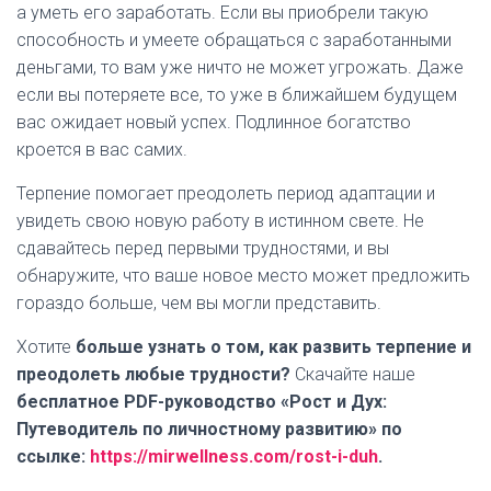
а уметь его заработать. Если вы приобрели такую
способность и умеете обращаться с заработанными
деньгами, то вам уже ничто не может угрожать. Даже
если вы потеряете все, то уже в ближайшем будущем
вас ожидает новый успех. Подлинное богатство
кроется в вас самих.
Терпение помогает преодолеть период адаптации и
увидеть свою новую работу в истинном свете. Не
сдавайтесь перед первыми трудностями, и вы
обнаружите, что ваше новое место может предложить
гораздо больше, чем вы могли представить.
Хотите
больше узнать о том, как развить терпение и
преодолеть любые трудности?
Скачайте наше
бесплатное PDF-руководство «Рост и Дух:
Путеводитель по личностному развитию» по
ссылке:
https://mirwellness.com/rost-i-duh
.