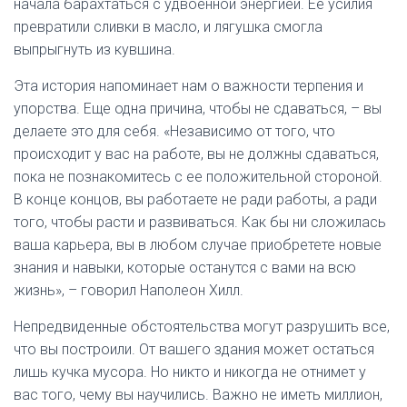
начала барахтаться с удвоенной энергией. Ее усилия
превратили сливки в масло, и лягушка смогла
выпрыгнуть из кувшина.
Эта история напоминает нам о важности терпения и
упорства. Еще одна причина, чтобы не сдаваться, – вы
делаете это для себя. «Независимо от того, что
происходит у вас на работе, вы не должны сдаваться,
пока не познакомитесь с ее положительной стороной.
В конце концов, вы работаете не ради работы, а ради
того, чтобы расти и развиваться. Как бы ни сложилась
ваша карьера, вы в любом случае приобретете новые
знания и навыки, которые останутся с вами на всю
жизнь», – говорил Наполеон Хилл.
Непредвиденные обстоятельства могут разрушить все,
что вы построили. От вашего здания может остаться
лишь кучка мусора. Но никто и никогда не отнимет у
вас того, чему вы научились. Важно не иметь миллион,