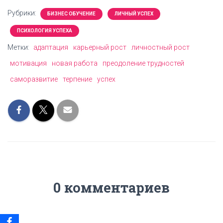
Рубрики:
БИЗНЕС ОБУЧЕНИЕ
ЛИЧНЫЙ УСПЕХ
ПСИХОЛОГИЯ УСПЕХА
Метки:
адаптация
карьерный рост
личностный рост
мотивация
новая работа
преодоление трудностей
саморазвитие
терпение
успех
0 комментариев