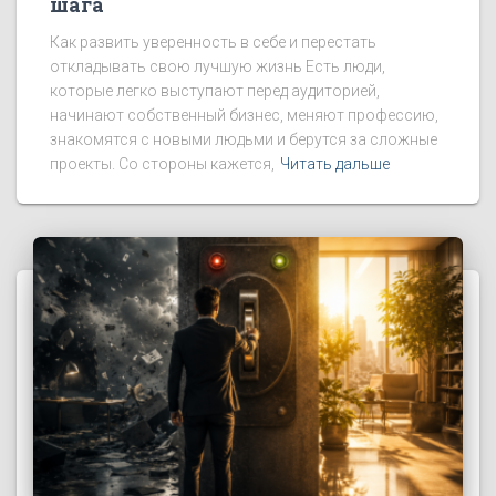
шага
Как развить уверенность в себе и перестать
откладывать свою лучшую жизнь Есть люди,
которые легко выступают перед аудиторией,
начинают собственный бизнес, меняют профессию,
знакомятся с новыми людьми и берутся за сложные
проекты. Со стороны кажется,
Читать дальше