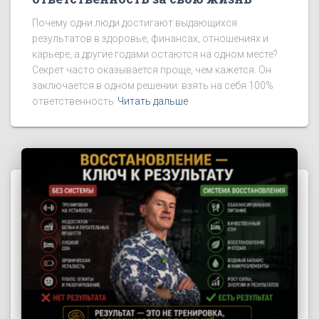
Почему одни люди достигают выдающихся
результатов в здоровье, финансах, отношениях и
карьере, а другие годами остаются на одном месте?
Секрет часто оказывается проще, чем кажется. Он
заключается в одном решении: взять на себя 100%
ответственность
Читать дальше