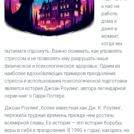
ь нас на
работе,
дома и
даже в
момент,
когда мы
пытаемся отдохнуть. Важно понимать, как управлять
стрессом и не позволять ему разрушать наше
физическое и психологическое здоровье. Одним из
наиболее вдохновляющих примеров преодоления
стресса и использования психологической подготовки
является история Джоан Роулинг, автора легендарной
серии книг о Гарри Поттере.
Джоан Роулинг, более известная как Дж. К. Роулинг,
пережила трудные времена, прежде чем достичь
всемирной славы. Ее история — это история борьбы,
веры в себя и преодоления. В 1990-х годах, находясь на