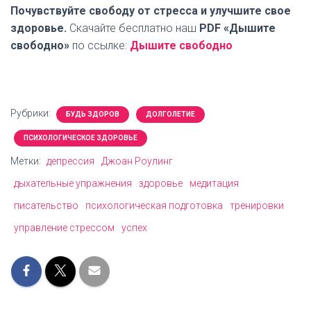
Почувствуйте свободу от стресса и улучшите свое
здоровье.
Скачайте бесплатно наш
PDF «Дышите
свободно»
по ссылке:
Дышите свободно
Рубрики:
БУДЬ ЗДОРОВ
ДОЛГОЛЕТИЕ
ПСИХОЛОГИЧЕСКОЕ ЗДОРОВЬЕ
Метки:
депрессия
Джоан Роулинг
дыхательные упражнения
здоровье
медитация
писательство
психологическая подготовка
тренировки
управление стрессом
успех